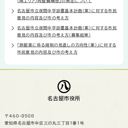
（南エリア）再整備構想」の策定について
名古屋市立夜間中学設置基本計画（案）に対する市民
意見の内容及び市の考え方
名古屋市立夜間中学設置基本計画（案）に対する市民
意見の内容及び市の考え方（募集結果）
「旅館業に係る規制の見直しの方向性（案）」に対する
市民意見の内容及び市の考え方
名古屋市役所
〒460-8508
愛知県名古屋市中区三の丸三丁目1番1号