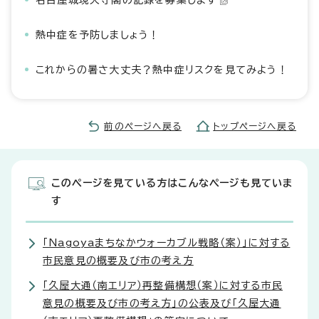
名古屋城現天守閣の記録を募集します
熱中症を予防しましょう！
これからの暑さ大丈夫？熱中症リスクを見てみよう！
前のページへ戻る
トップページへ戻る
このページを見ている方はこんなページも見ていま
す
「Nagoyaまちなかウォーカブル戦略（案）」に対する
市民意見の概要及び市の考え方
「久屋大通（南エリア）再整備構想（案）に対する市民
意見の概要及び市の考え方」の公表及び「久屋大通