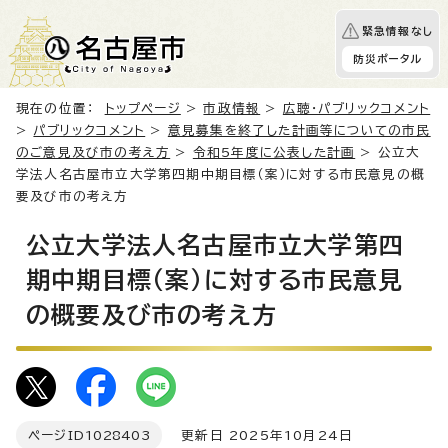
緊急情報なし
防災ポータル
現在の位置：
トップページ
>
市政情報
>
広聴・パブリックコメント
>
パブリックコメント
>
意見募集を終了した計画等についての市民
のご意見及び市の考え方
>
令和5年度に公表した計画
> 公立大
学法人名古屋市立大学第四期中期目標（案）に対する市民意見の概
要及び市の考え方
公立大学法人名古屋市立大学第四
期中期目標（案）に対する市民意見
の概要及び市の考え方
ページID
1028403
更新日 2025年10月24日