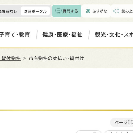
質問する
ふりがな
読み上
急情報なし
防災ポータル
子育て・教育
健康・医療・福祉
観光・文化・ス
・貸付物件
> 市有物件の売払い・貸付け
ページI