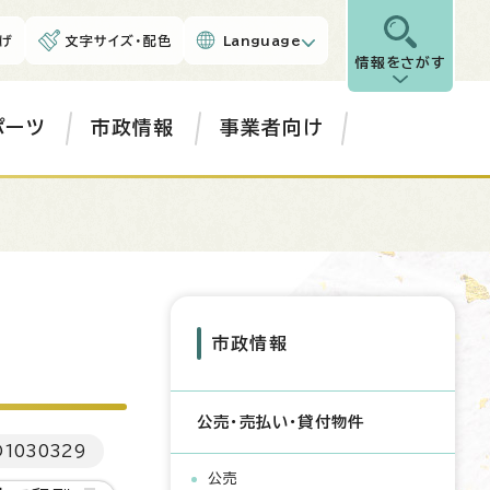
げ
文字サイズ・配色
Language
情報をさがす
ポーツ
市政情報
事業者向け
市政情報
公売・売払い・貸付物件
D
1030329
公売