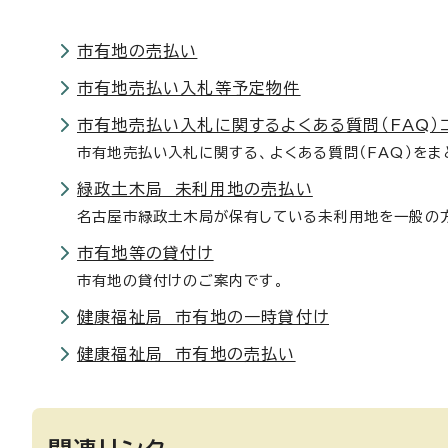
市有地の売払い
市有地売払い入札等予定物件
市有地売払い入札に関するよくある質問（FAQ）
市有地売払い入札に関する、よくある質問（FAQ）をま
緑政土木局 未利用地の売払い
名古屋市緑政土木局が保有している未利用地を一般の
市有地等の貸付け
市有地の貸付けのご案内です。
健康福祉局 市有地の一時貸付け
健康福祉局 市有地の売払い