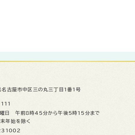
県名古屋市中区三の丸三丁目1番1号
1111
金曜日
午前8時45分から午後5時15分まで
年末年始を除く
231002