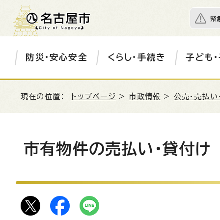
緊
防災・安心安全
くらし・手続き
子ども・
現在の位置：
トップページ
>
市政情報
>
公売・売払い
市有物件の売払い・貸付け