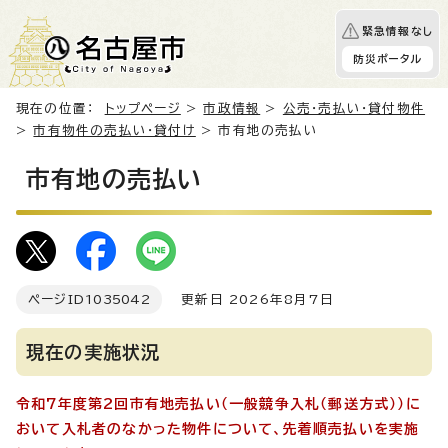
緊急情報なし
防災ポータル
現在の位置：
トップページ
>
市政情報
>
公売・売払い・貸付物件
>
市有物件の売払い・貸付け
> 市有地の売払い
市有地の売払い
ページID
1035042
更新日 2026年8月7日
現在の実施状況
令和7年度第2回市有地売払い（一般競争入札（郵送方式））に
おいて入札者のなかった物件について、先着順売払いを実施