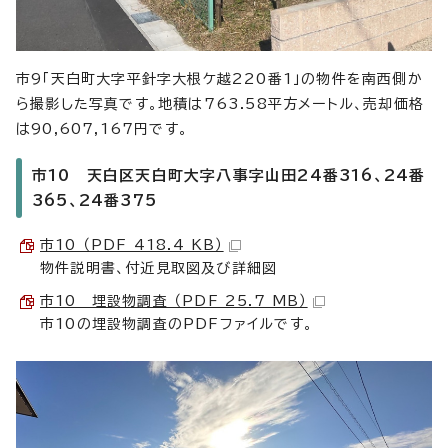
市9「天白町大字平針字大根ケ越220番1」の物件を南西側か
ら撮影した写真です。地積は763.58平方メートル、売却価格
は90,607,167円です。
市10 天白区天白町大字八事字山田24番316、24番
365、24番375
市10 （PDF 418.4 KB）
物件説明書、付近見取図及び詳細図
市10 埋設物調査 （PDF 25.7 MB）
市10の埋設物調査のPDFファイルです。