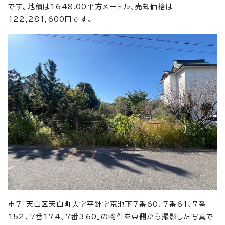
です。地積は1648.00平方メートル、売却価格は
122,281,600円です。
市7「天白区天白町大字平針字荒池下7番60、7番61、7番
152、7番174、7番360」の物件を東側から撮影した写真で