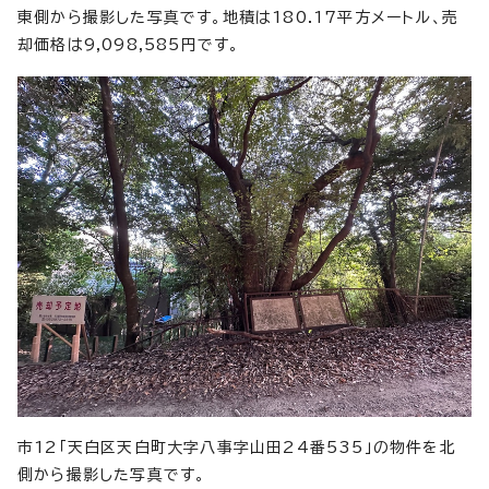
東側から撮影した写真です。地積は180.17平方メートル、売
却価格は9,098,585円です。
市12「天白区天白町大字八事字山田24番535」の物件を北
側から撮影した写真です。