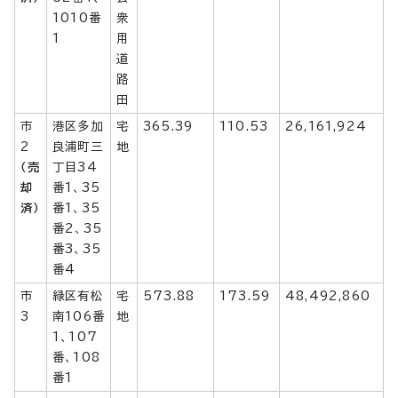
1010番
衆
1
用
道
路
田
市
港区多加
宅
365.39
110.53
26,161,924
2
良浦町三
地
（売
丁目34
却
番1、35
済）
番1、35
番2、35
番3、35
番4
市
緑区有松
宅
573.88
173.59
48,492,860
3
南106番
地
1、107
番、108
番1