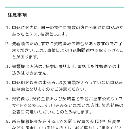
注意事項
申込時間内に、同一の物件に複数の方から同時に申込みが
あったときは、抽選とします。
先着順のため、すでに契約済みの場合がありますのでご了
承ください。また、事情により申込期間途中で取り下げるこ
とがあります。
書類提出方法は、持参に限ります。電話または郵送での申
込みはできません。
申込期間以外の申込み、必要書類がそろっていない申込み
は無効となりますのでご注意ください。
契約後は、契約金額および契約者名を名古屋市公式ウェブ
サイトで公表します。申込みをいただいた方は、契約結果の
公表に同意いただいたものとみなします。
所有権移転登記をするまでの間に役員の交代や社名変更
などを予定している法人の方は、必ず事前にご相談くださ