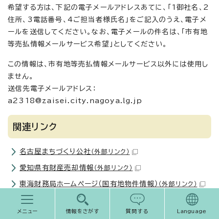
希望する方は、下記の電子メールアドレスあてに、「1御社名、2
住所、3電話番号、4ご担当者様氏名」をご記入のうえ、電子メ
ールを送信してください。なお、電子メールの件名は、「市有地
等売払情報メールサービス希望」としてください。
この情報は、市有地等売払情報メールサービス以外には使用し
ません。
送信先電子メールアドレス：
a2318@zaisei.city.nagoya.lg.jp
関連リンク
名古屋まちづくり公社
（外部リンク）
愛知県有財産売却情報
（外部リンク）
東海財務局ホームページ（国有地物件情報）
（外部リンク）
メニュー
情報をさがす
質問する
Language
このページに関する
お問い合わせ