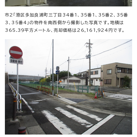
市2「港区多加良浦町三丁目34番1、35番1、35番2、35番
3、35番4」の物件を南西側から撮影した写真です。地積は
365.39平方メートル、売却価格は26,161,924円です。