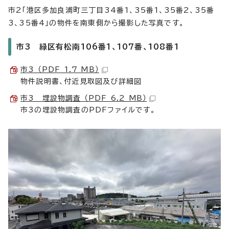
市2「港区多加良浦町三丁目34番1、35番1、35番2、35番
3、35番4」の物件を南東側から撮影した写真です。
市3 緑区有松南106番1、107番、108番1
市3 （PDF 1.7 MB）
物件説明書、付近見取図及び詳細図
市3 埋設物調査 （PDF 6.2 MB）
市3の埋設物調査のPDFファイルです。