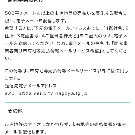
500平方メートル以上の市有地等の売払いを実施する場合に
限り、電子メールを配信します。
希望する方は、下記の電子メールアドレスあてに、「1御社名、2
住所、3電話番号、4ご担当者様氏名」をご記入のうえ、電子メ
ールを送信してください。なお、電子メールの件名は、「開発事
業者向け市有地等売払情報メールサービス希望」としてくださ
い。
この情報は、市有地等売払情報メールサービス以外には使用し
ません。
送信先電子メールアドレス：
a2318@zaisei.city.nagoya.lg.jp
その他
市有地等の大きさにかかわらず、市有地等の売払情報の電子
メールを配信します。