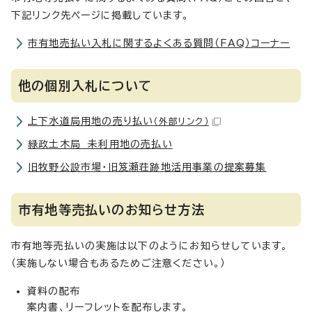
下記リンク先ページに掲載しています。
市有地売払い入札に関するよくある質問（FAQ）コーナー
他の個別入札について
上下水道局用地の売り払い
（外部リンク）
緑政土木局 未利用地の売払い
旧牧野公設市場・旧笈瀬荘跡地活用事業の提案募集
市有地等売払いのお知らせ方法
市有地等売払いの実施は以下のようにお知らせしています。
（実施しない場合もあるためご注意ください。）
資料の配布
案内書、リーフレットを配布します。