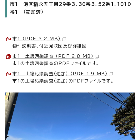
市1 港区稲永五丁目29番3、30番3、52番1、1010
番1 （売却済）
市1 （PDF 3.2 MB）
物件説明書、付近見取図及び詳細図
市1 土壌汚染調査 （PDF 2.8 MB）
市1の土壌汚染調査のPDFファイルです。
市1 土壌汚染調査（追加） （PDF 1.9 MB）
市1の土壌汚染調査（追加）のPDFファイルです。