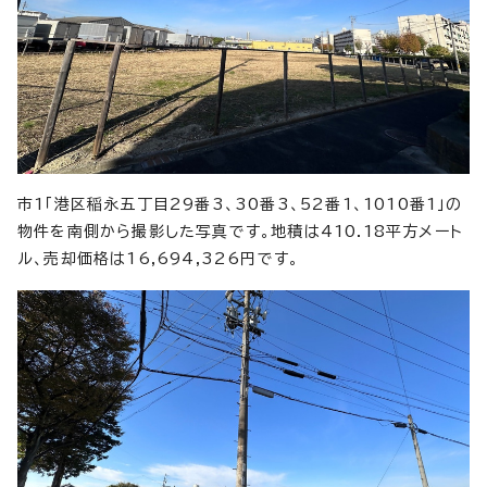
市1「港区稲永五丁目29番3、30番3、52番1、1010番1」の
物件を南側から撮影した写真です。地積は410.18平方メート
ル、売却価格は16,694,326円です。