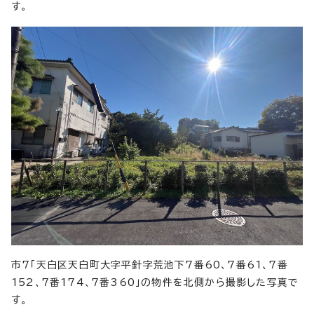
す。
市7「天白区天白町大字平針字荒池下7番60、7番61、7番
152、7番174、7番360」の物件を北側から撮影した写真で
す。