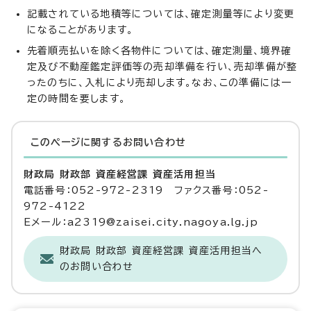
記載されている地積等については、確定測量等により変更
になることがあります。
先着順売払いを除く各物件については、確定測量、境界確
定及び不動産鑑定評価等の売却準備を行い、売却準備が整
ったのちに、入札により売却します。なお、この準備には一
定の時間を要します。
このページに関する
お問い合わせ
財政局 財政部 資産経営課 資産活用担当
電話番号：052-972-2319 ファクス番号：052-
972-4122
Eメール：a2319@zaisei.city.nagoya.lg.jp
財政局 財政部 資産経営課 資産活用担当へ
のお問い合わせ