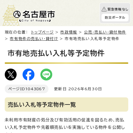
緊急情報なし
防災ポータル
現在の位置：
トップページ
>
市政情報
>
公売・売払い・貸付物件
>
市有物件の売払い・貸付け
> 市有地売払い入札等予定物件
市有地売払い入札等予定物件
ページID
1043867
更新日 2026年6月30日
売払い入札等予定物件一覧
未利用市有財産の処分及び有効活用の促進を図るため、売払
い入札予定物件や先着順売払いを実施している物件を公開し