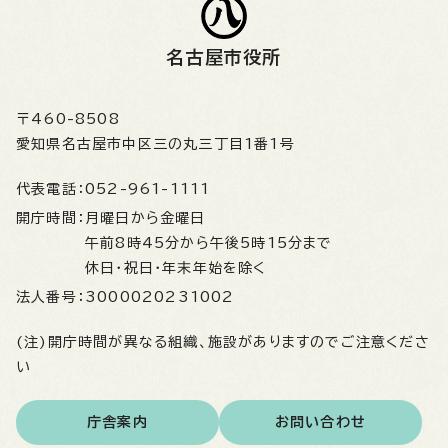
名古屋市役所
〒460-8508
愛知県名古屋市中区三の丸三丁目1番1号
代表電話：
052-961-1111
開庁時間：
月曜日から金曜日
午前8時45分から午後5時15分まで
休日・祝日・年末年始を除く
法人番号：
3000020231002
(注)開庁時間が異なる組織、施設がありますのでご注意くださ
い
庁舎案内
お問い合わせ