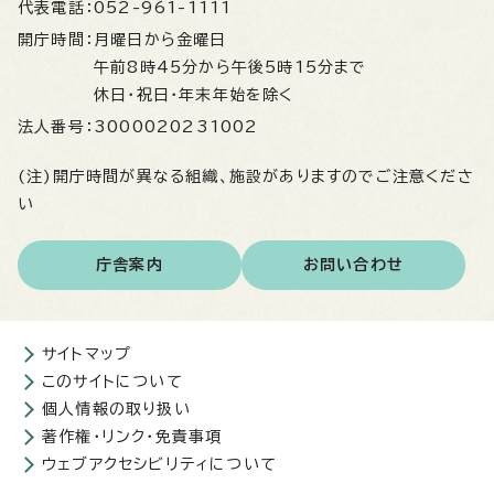
代表電話：
052-961-1111
開庁時間：
月曜日から金曜日
午前8時45分から午後5時15分まで
休日・祝日・年末年始を除く
法人番号：
3000020231002
(注)開庁時間が異なる組織、施設がありますのでご注意くださ
い
庁舎案内
お問い合わせ
サイトマップ
このサイトについて
個人情報の取り扱い
著作権・リンク・免責事項
ウェブアクセシビリティについて