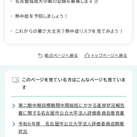
名古屋城現天守閣の記録を募集します
熱中症を予防しましょう！
これからの暑さ大丈夫？熱中症リスクを見てみよう！
前のページへ戻る
トップページへ戻る
このページを見ている方はこんなページも見ていま
す
第二期中期目標期間中間総括にかかる進捗状況報告
書に関する名古屋市公立大学法人評価委員会意見書
令和6年度 名古屋市公立大学法人評価委員会開催
状況