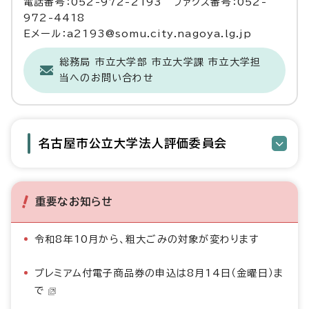
電話番号：052-972-2193 ファクス番号：052-
972-4418
Eメール：a2193@somu.city.nagoya.lg.jp
総務局 市立大学部 市立大学課 市立大学担
当へのお問い合わせ
名古屋市公立大学法人評価委員会
重要なお知らせ
令和8年10月から、粗大ごみの対象が変わります
プレミアム付電子商品券の申込は8月14日（金曜日）ま
で