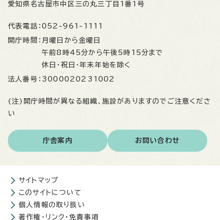
愛知県名古屋市中区三の丸三丁目1番1号
代表電話：
052-961-1111
開庁時間：
月曜日から金曜日
午前8時45分から午後5時15分まで
休日・祝日・年末年始を除く
法人番号：
3000020231002
(注)開庁時間が異なる組織、施設がありますのでご注意くださ
い
庁舎案内
お問い合わせ
サイトマップ
このサイトについて
個人情報の取り扱い
著作権・リンク・免責事項