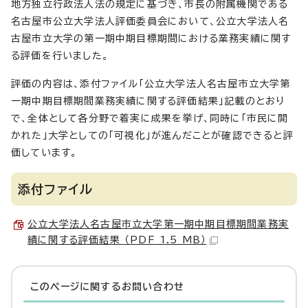
地方独立行政法人法の規定に基づき、市長の附属機関である
名古屋市公立大学法人評価委員会において、公立大学法人名
古屋市立大学の第一期中期目標期間における業務実績に関す
る評価を行いました。
評価の内容は、添付ファイル「公立大学法人名古屋市立大学第
一期中期目標期間業務実績に関する評価結果」記載のとおり
で、全体として各分野で着実に成果を挙げ、同時に「市民に開
かれた」大学としての「可視化」が進んだことが確認できると評
価しています。
添付ファイル
公立大学法人名古屋市立大学第一期中期目標期間業務実
績に関する評価結果 （PDF 1.5 MB）
このページに関する
お問い合わせ