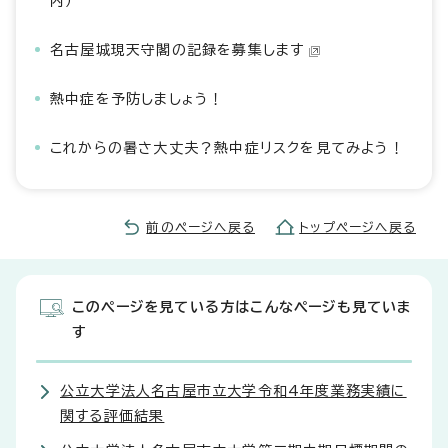
内）
名古屋城現天守閣の記録を募集します
熱中症を予防しましょう！
これからの暑さ大丈夫？熱中症リスクを見てみよう！
前のページへ戻る
トップページへ戻る
このページを見ている方はこんなページも見ていま
す
公立大学法人名古屋市立大学令和4年度業務実績に
関する評価結果