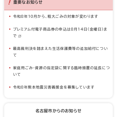
重要なお知らせ
令和8年10月から、粗大ごみの対象が変わります
プレミアム付電子商品券の申込は8月14日（金曜日）ま
で
最高裁判決を踏まえた生活保護費等の追加給付につい
て
家庭用ごみ・資源の指定袋に関する臨時措置の延長につ
いて
令和8年熊本地震災害義援金を募集しています
名古屋市からのお知らせ