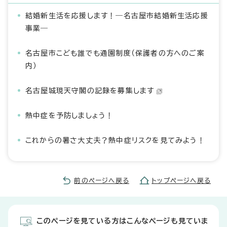
結婚新生活を応援します！―名古屋市結婚新生活応援
事業―
名古屋市こども誰でも通園制度（保護者の方へのご案
内）
名古屋城現天守閣の記録を募集します
熱中症を予防しましょう！
これからの暑さ大丈夫？熱中症リスクを見てみよう！
前のページへ戻る
トップページへ戻る
このページを見ている方はこんなページも見ていま