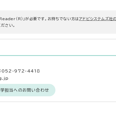
 Reader（R）」が必要です。お持ちでない方は
アドビシステムズ社
ください。
当
052-972-4418
.jp
大学担当へのお問い合わせ