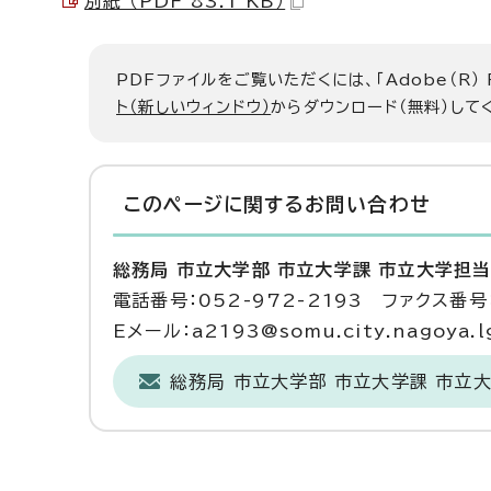
別紙 （PDF 83.1 KB）
PDFファイルをご覧いただくには、「Adobe（R）
ト（新しいウィンドウ）
からダウンロード（無料）して
このページに関する
お問い合わせ
総務局 市立大学部 市立大学課 市立大学担
電話番号：052-972-2193 ファクス番号：
Eメール：a2193@somu.city.nagoya.lg
総務局 市立大学部 市立大学課 市立