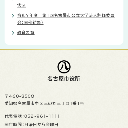
状況
令和7年度 第1回名古屋市公立大学法人評価委員
会〈開催結果〉
教育要覧
名古屋市役所
〒460-8508
愛知県名古屋市中区三の丸三丁目1番1号
代表電話：
052-961-1111
開庁時間：
月曜日から金曜日