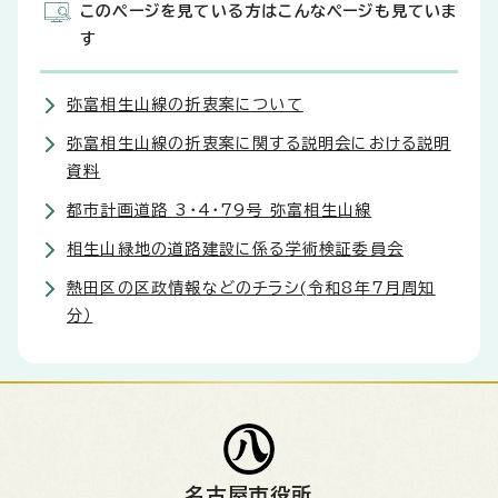
このページを見ている方はこんなページも見ていま
す
弥富相生山線の折衷案について
弥富相生山線の折衷案に関する説明会における説明
資料
都市計画道路 3・4・79号 弥富相生山線
相生山緑地の道路建設に係る学術検証委員会
熱田区の区政情報などのチラシ(令和8年7月周知
分）
名古屋市役所