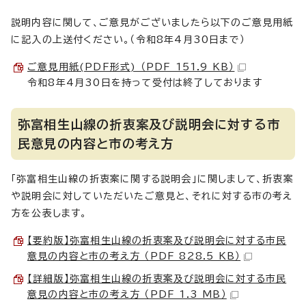
説明内容に関して、ご意見がございましたら以下のご意見用紙
に記入の上送付ください。（令和8年4月30日まで）
ご意見用紙(PDF形式) （PDF 151.9 KB）
令和8年4月30日を持って受付は終了しております
弥富相生山線の折衷案及び説明会に対する市
民意見の内容と市の考え方
「弥富相生山線の折衷案に関する説明会」に関しまして、折衷案
や説明会に対していただいたご意見と、それに対する市の考え
方を公表します。
【要約版】弥富相生山線の折衷案及び説明会に対する市民
意見の内容と市の考え方 （PDF 828.5 KB）
【詳細版】弥富相生山線の折衷案及び説明会に対する市民
意見の内容と市の考え方 （PDF 1.3 MB）