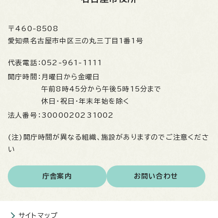
〒460-8508
愛知県名古屋市中区三の丸三丁目1番1号
代表電話：
052-961-1111
開庁時間：
月曜日から金曜日
午前8時45分から午後5時15分まで
休日・祝日・年末年始を除く
法人番号：
3000020231002
(注)開庁時間が異なる組織、施設がありますのでご注意くださ
い
庁舎案内
お問い合わせ
サイトマップ