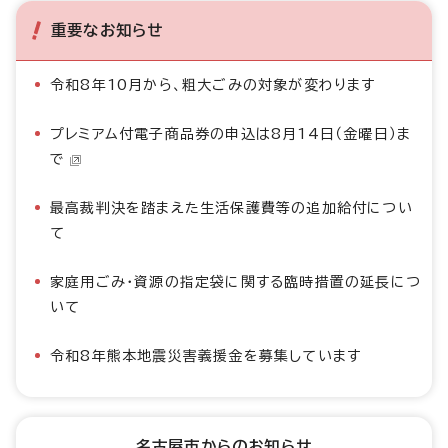
重要なお知らせ
令和8年10月から、粗大ごみの対象が変わります
プレミアム付電子商品券の申込は8月14日（金曜日）ま
で
最高裁判決を踏まえた生活保護費等の追加給付につい
て
家庭用ごみ・資源の指定袋に関する臨時措置の延長につ
いて
令和8年熊本地震災害義援金を募集しています
名古屋市からのお知らせ