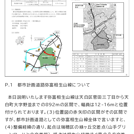
P.1 都市計画道路弥富相生山線について
本日説明いたします弥富相生山線は天白区菅田三丁目から天
白町大字野並までの892mの区間で、幅員は12-16mと位置
付けられております。(3)位置図の赤矢印の区間がその区間で
すが、都市計画道路としての弥富相生山線全体で言いますと、
(4)整備経緯の通り、起点は瑞穂区の緑ヶ丘交差点（山手グリ