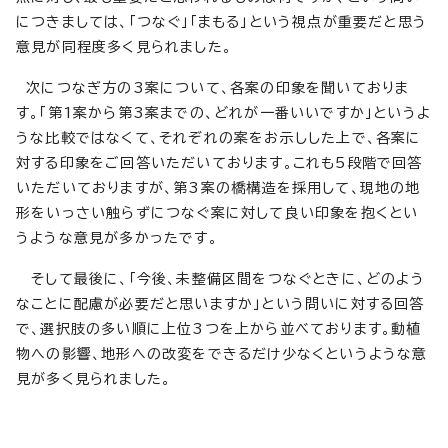
につきましては、「つなぐ」「まもる」という視点が重要だと思う
意見が同程度多く見られました。
次につなぎ方の3案について、各案の印象を聞いておりま
す。「第1案から第3案までの、どれが一番いいですか」というよ
うな比較ではなくて、それぞれの案をお示しした上で、各案に
対する印象をご回答いただいております。これも5段階で回答
いただいておりますが、第3案の橋構造を採用して、現地の地
形をいっさい触らずにつなぐ案に対して良い印象を抱くとい
うような意見が多かったです。
そして最後に、「今後、未整備区間をつなぐときに、どのよう
なことに配慮が必要だと思いますか」という問いに対する回答
で、選択肢の多い順に上位3つを上から並べております。動植
物への影響、地形への改変をできるだけ少なくというような意
見が多く見られました。