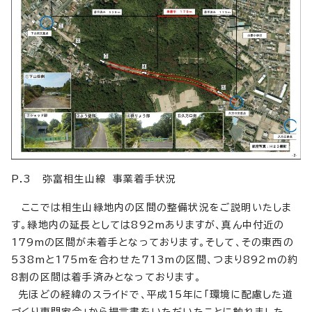
P.3 弥富相生山線 事業着手状況
ここでは相生山緑地内の区間の整備状況をご説明いたしま
す。緑地内の延長としては892mありますが、真ん中付近の
179mの区間が未着手となっております。そして、その東西の
538mと175mを合わせた713mの区間、つまり892mの約
8割の区間は着手済みとなっております。
先ほどの経緯のスライドで、平成15年に「環境に配慮した道