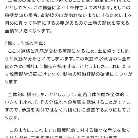
土地の改変をできるだけ抑えることを狙い擁壁を採用するこ
ととしており、この擁壁により土を押さえております。もしこの
擁壁が無い場合、道路脇の山が崩れないようにするために山を
斜めに削って斜面にする必要があるので土地の形状を変える
面積が大きくなります。
（橋りょう部の写真）
ここは道路と沢筋が交わる箇所になるため、土を盛ってしま
うと沢筋が分断されてしまいます。この沢筋や水環境の保全を
図るため、橋りょう構造を採用することとしました。これによっ
て散策路や沢筋だけでなく、動物の移動経路の確保にもつなが
ります
全体的に採用したこととしまして、道路自体の幅が全体的に
小さく出来れば、その分緑地への影響を低減することができま
すので、歩道を両側ではなく片側だけに設置するようにしてお
ります。
このように、これまでも環境配慮に対する様々な手法を取り