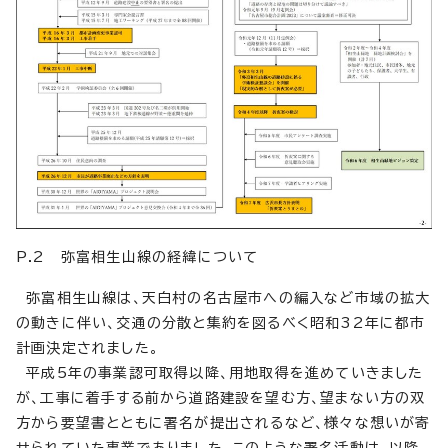
P.2 弥富相生山線の経緯について
弥富相生山線は、天白村の名古屋市への編入など市域の拡大
の動きに伴い、交通の分散と集約を図るべく昭和32年に都市
計画決定されました。
平成5年の事業認可取得以降、用地取得を進めていきました
が、工事に着手する前から道路建設を望む方、望まない方の双
方から要望書とともに署名が提出されるなど、様々な想いが寄