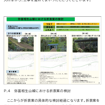
入れながら、工事を進めてまいったところでございます。
P.4 弥富相生山線における折衷案の検討
ここからが折衷案の具体的な検討経過になります。折衷案を