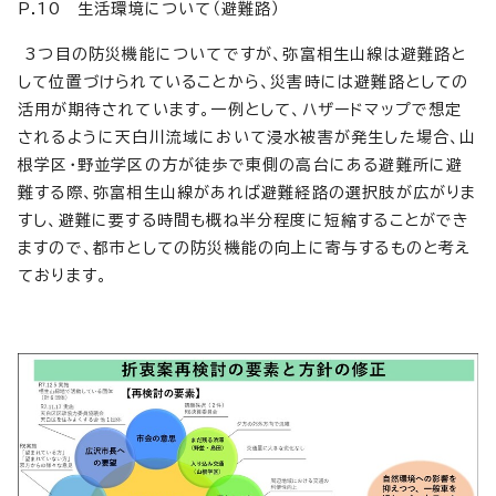
P.10 生活環境について（避難路）
3つ目の防災機能についてですが、弥富相生山線は避難路と
して位置づけられていることから、災害時には避難路としての
活用が期待されています。一例として、ハザードマップで想定
されるように天白川流域において浸水被害が発生した場合、山
根学区・野並学区の方が徒歩で東側の高台にある避難所に避
難する際、弥富相生山線があれば避難経路の選択肢が広がりま
すし、避難に要する時間も概ね半分程度に短縮することができ
ますので、都市としての防災機能の向上に寄与するものと考え
ております。