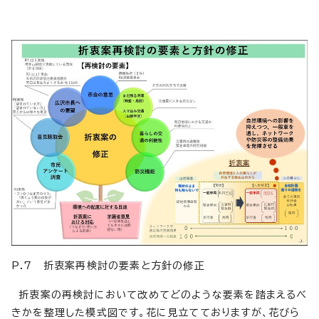
P.7 折衷案再検討の要素と方針の修正
折衷案の再検討において改めてどのような要素を踏まえるべ
きかを整理した模式図です。花に見立てておりますが、花びら