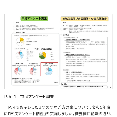
P.5-1 市民アンケート調査
P.4でお示しした3つのつなぎ方の案について、令和5年度
に『市民アンケート調査』を実施しました。概要欄に記載の通り、