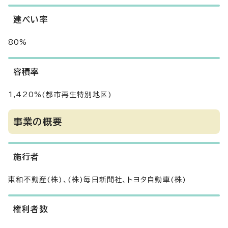
建ぺい率
80%
容積率
1,420%(都市再生特別地区)
事業の概要
施行者
東和不動産(株)、(株)毎日新聞社、トヨタ自動車(株)
権利者数