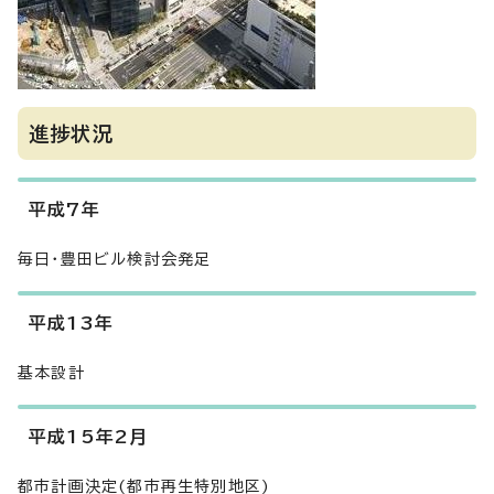
進捗状況
平成7年
毎日・豊田ビル検討会発足
平成13年
基本設計
平成15年2月
都市計画決定(都市再生特別地区)