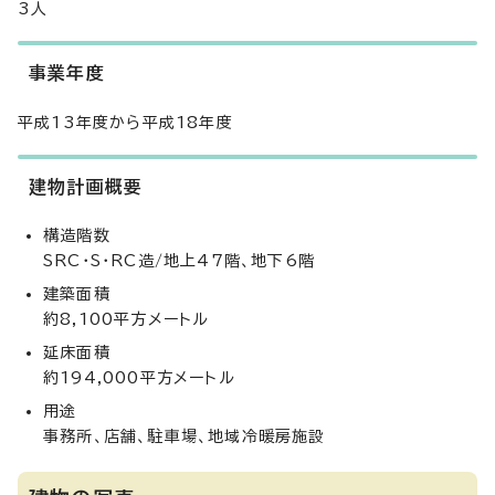
3人
事業年度
平成13年度から平成18年度
建物計画概要
構造階数
SRC・S・RC造/地上47階、地下6階
建築面積
約8,100平方メートル
延床面積
約194,000平方メートル
用途
事務所、店舗、駐車場、地域冷暖房施設