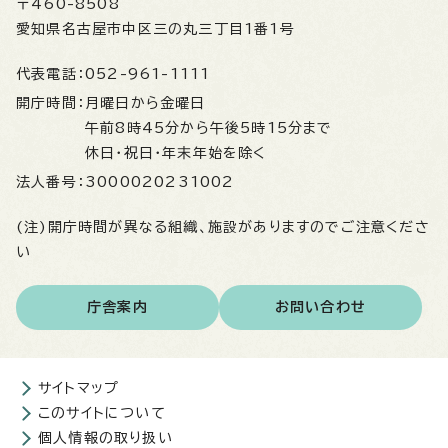
〒460-8508
愛知県名古屋市中区三の丸三丁目1番1号
代表電話：
052-961-1111
開庁時間：
月曜日から金曜日
午前8時45分から午後5時15分まで
休日・祝日・年末年始を除く
法人番号：
3000020231002
(注)開庁時間が異なる組織、施設がありますのでご注意くださ
い
庁舎案内
お問い合わせ
サイトマップ
このサイトについて
個人情報の取り扱い