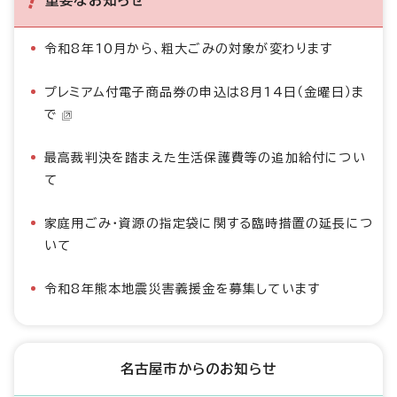
重要なお知らせ
令和8年10月から、粗大ごみの対象が変わります
プレミアム付電子商品券の申込は8月14日（金曜日）ま
で
最高裁判決を踏まえた生活保護費等の追加給付につい
て
家庭用ごみ・資源の指定袋に関する臨時措置の延長につ
いて
令和8年熊本地震災害義援金を募集しています
名古屋市からのお知らせ