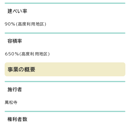
建ぺい率
90%(高度利用地区)
容積率
650%(高度利用地区)
事業の概要
施行者
萬松寺
権利者数