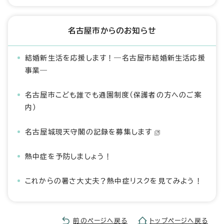
名古屋市からのお知らせ
結婚新生活を応援します！―名古屋市結婚新生活応援
事業―
名古屋市こども誰でも通園制度（保護者の方へのご案
内）
名古屋城現天守閣の記録を募集します
熱中症を予防しましょう！
これからの暑さ大丈夫？熱中症リスクを見てみよう！
前のページへ戻る
トップページへ戻る