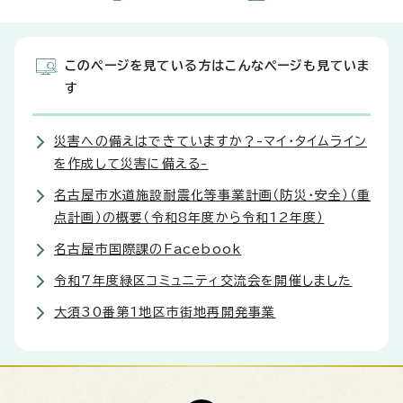
このページを見ている方はこんなページも見ていま
す
災害への備えはできていますか？-マイ・タイムライン
を作成して災害に備える-
名古屋市水道施設耐震化等事業計画（防災・安全）（重
点計画）の概要（令和8年度から令和12年度）
名古屋市国際課のFacebook
令和7年度緑区コミュニティ交流会を開催しました
大須30番第1地区市街地再開発事業