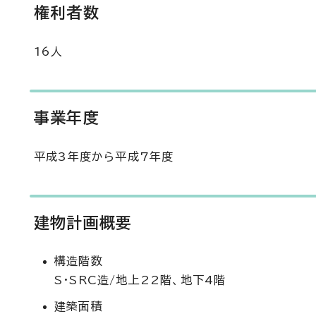
権利者数
16人
事業年度
平成3年度から平成7年度
建物計画概要
構造階数
S・SRC造/地上22階、地下4階
建築面積