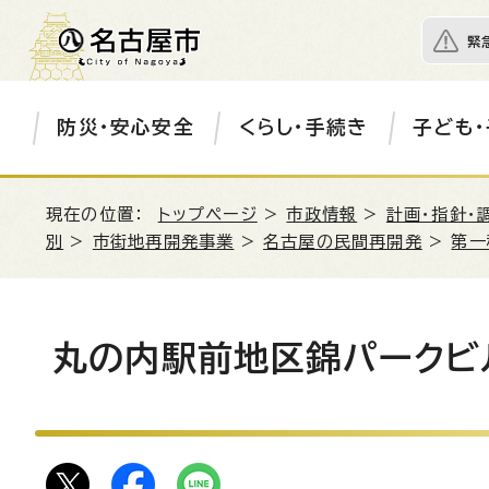
緊
防災・安心安全
くらし・手続き
子ども・
現在の位置：
トップページ
>
市政情報
>
計画・指針・
別
>
市街地再開発事業
>
名古屋の民間再開発
>
第一
丸の内駅前地区錦パークビ