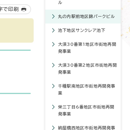
ル
字で印刷
丸の内駅前地区錦パークビル
池下地区サンクレア池下
大須30番第1地区市街地再開
発事業
大須30番第2地区市街地再開
発事業
千種駅南地区市街地再開発事
業
栄三丁目6番地区市街地再開
発事業
納屋橋西地区市街地再開発事