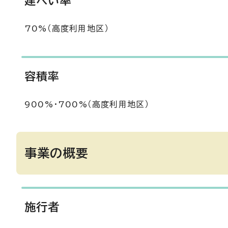
建ぺい率
70%（高度利用地区）
容積率
900%・700%（高度利用地区）
事業の概要
施行者