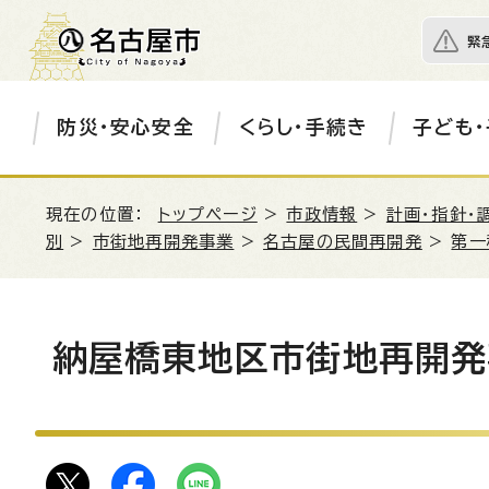
緊
防災・安心安全
くらし・手続き
子ども・
現在の位置：
トップページ
>
市政情報
>
計画・指針・
別
>
市街地再開発事業
>
名古屋の民間再開発
>
第一
納屋橋東地区市街地再開発