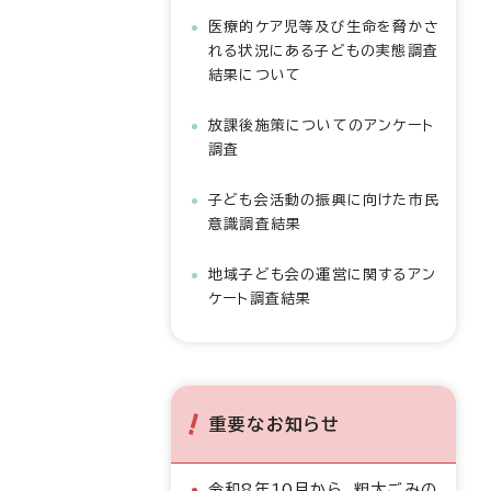
医療的ケア児等及び生命を脅かさ
れる状況にある子どもの実態調査
結果について
放課後施策についてのアンケート
調査
子ども会活動の振興に向けた市民
意識調査結果
地域子ども会の運営に関するアン
ケート調査結果
重要なお知らせ
令和8年10月から、粗大ごみの