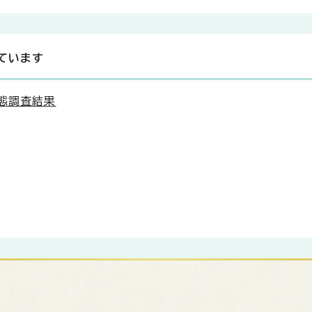
ています
態調査結果