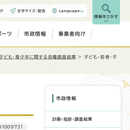
げ
文字サイズ・配色
Language
情報をさがす
ポーツ
市政情報
事業者向け
子ども・青少年に関する各種調査結果
> 子ども・若者・子
市政情報
計画・指針・調査結果
D
1009731