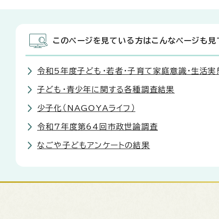
このページを見ている方はこんなページも見
令和5年度子ども・若者・子育て家庭意識・生活実
子ども・青少年に関する各種調査結果
少子化（NAGOYAライフ）
令和7年度第64回市政世論調査
なごや子どもアンケートの結果