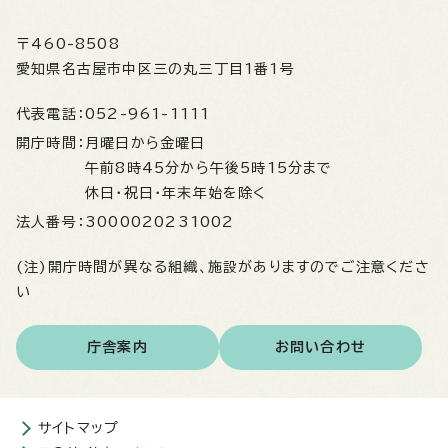
〒460-8508
愛知県名古屋市中区三の丸三丁目1番1号
代表電話：
052-961-1111
開庁時間：
月曜日から金曜日
午前8時45分から午後5時15分まで
休日・祝日・年末年始を除く
法人番号：
3000020231002
(注)開庁時間が異なる組織、施設がありますのでご注意くださ
い
庁舎案内
お問い合わせ
サイトマップ