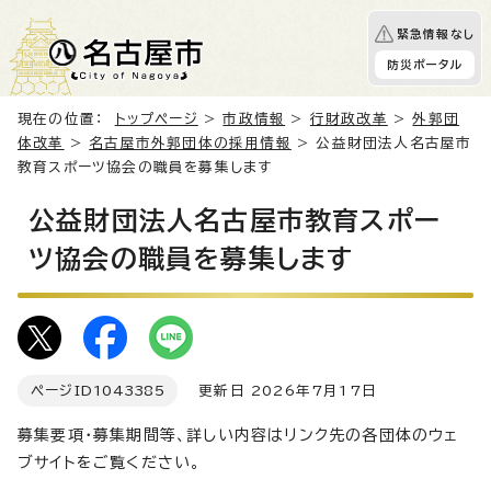
緊急情報なし
防災ポータル
現在の位置：
トップページ
>
市政情報
>
行財政改革
>
外郭団
体改革
>
名古屋市外郭団体の採用情報
> 公益財団法人名古屋市
教育スポーツ協会の職員を募集します
公益財団法人名古屋市教育スポー
ツ協会の職員を募集します
ページID
1043385
更新日 2026年7月17日
募集要項・募集期間等、詳しい内容はリンク先の各団体のウェ
ブサイトをご覧ください。