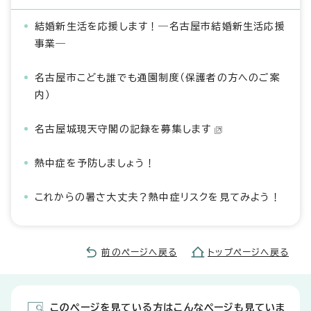
結婚新生活を応援します！―名古屋市結婚新生活応援
事業―
名古屋市こども誰でも通園制度（保護者の方へのご案
内）
名古屋城現天守閣の記録を募集します
熱中症を予防しましょう！
これからの暑さ大丈夫？熱中症リスクを見てみよう！
前のページへ戻る
トップページへ戻る
このページを見ている方はこんなページも見ていま