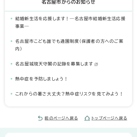
名古屋市からのお知らせ
結婚新生活を応援します！―名古屋市結婚新生活応援
事業―
名古屋市こども誰でも通園制度（保護者の方へのご案
内）
名古屋城現天守閣の記録を募集します
熱中症を予防しましょう！
これからの暑さ大丈夫？熱中症リスクを見てみよう！
前のページへ戻る
トップページへ戻る