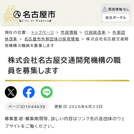
緊急情報なし
防災ポータル
現在の位置：
トップページ
>
市政情報
>
行財政改革
>
外郭団
体改革
>
名古屋市外郭団体の採用情報
> 株式会社名古屋交通開
発機構の職員を募集します
株式会社名古屋交通開発機構の職
員を募集します
ページID
1044639
更新日 2026年6月23日
募集要項・募集期間等、詳しい内容はリンク先の各団体のウェ
ブサイトをご覧ください。