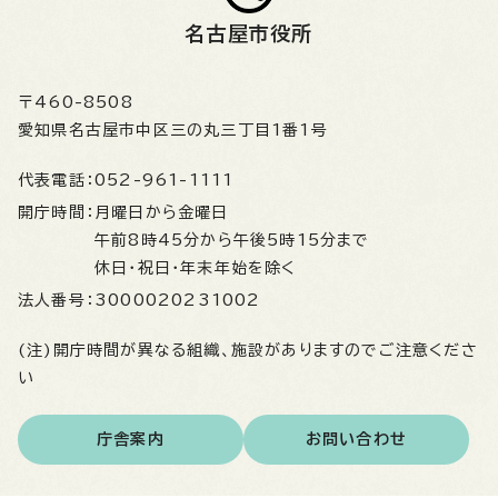
名古屋市役所
〒460-8508
愛知県名古屋市中区三の丸三丁目1番1号
代表電話：
052-961-1111
開庁時間：
月曜日から金曜日
午前8時45分から午後5時15分まで
休日・祝日・年末年始を除く
法人番号：
3000020231002
(注)開庁時間が異なる組織、施設がありますのでご注意くださ
い
庁舎案内
お問い合わせ