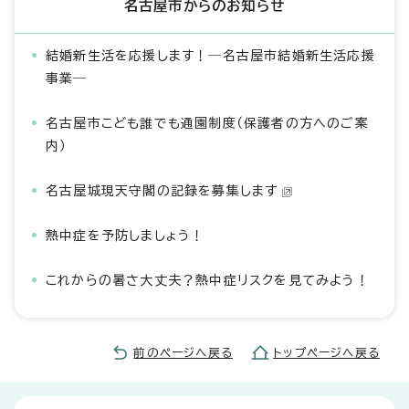
名古屋市からのお知らせ
結婚新生活を応援します！―名古屋市結婚新生活応援
事業―
名古屋市こども誰でも通園制度（保護者の方へのご案
内）
名古屋城現天守閣の記録を募集します
熱中症を予防しましょう！
これからの暑さ大丈夫？熱中症リスクを見てみよう！
前のページへ戻る
トップページへ戻る