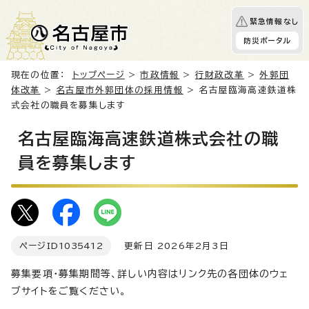
緊急情報なし
防災ポータル
現在の位置：
トップページ
>
市政情報
>
行財政改革
>
外郭団
体改革
>
名古屋市外郭団体の採用情報
> 名古屋臨海高速鉄道株
式会社の職員を募集します
名古屋臨海高速鉄道株式会社の職
員を募集します
ページID
1035412
更新日 2026年2月3日
募集要項・募集期間等、詳しい内容はリンク先の各団体のウェ
ブサイトをご覧ください。