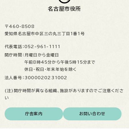
名古屋市役所
〒460-8508
愛知県名古屋市中区三の丸三丁目1番1号
代表電話：
052-961-1111
開庁時間：
月曜日から金曜日
午前8時45分から午後5時15分まで
休日・祝日・年末年始を除く
法人番号：
3000020231002
(注)開庁時間が異なる組織、施設がありますのでご注意くださ
い
庁舎案内
お問い合わせ