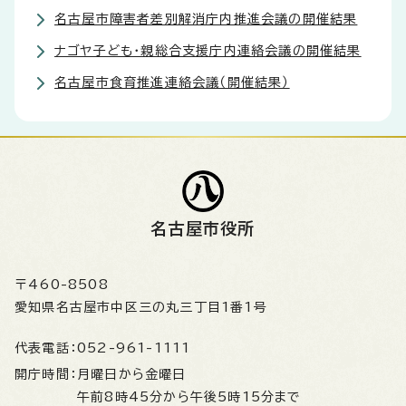
名古屋市障害者差別解消庁内推進会議の開催結果
ナゴヤ子ども・親総合支援庁内連絡会議の開催結果
名古屋市食育推進連絡会議（開催結果）
名古屋市役所
〒460-8508
愛知県名古屋市中区三の丸三丁目1番1号
代表電話：
052-961-1111
開庁時間：
月曜日から金曜日
午前8時45分から午後5時15分まで