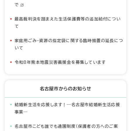
で
最高裁判決を踏まえた生活保護費等の追加給付につい
て
家庭用ごみ・資源の指定袋に関する臨時措置の延長につ
いて
令和8年熊本地震災害義援金を募集しています
名古屋市からのお知らせ
結婚新生活を応援します！―名古屋市結婚新生活応援
事業―
名古屋市こども誰でも通園制度（保護者の方へのご案