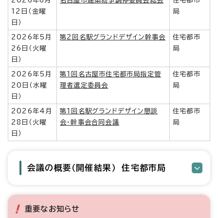
2026年6月
名古屋市建築紛争調停委員会総会
住宅都市
12日（金曜
局
日）
2026年5月
第2回名駅グランドデザイン幹事会
住宅都市
26日（火曜
局
日）
2026年5月
第1回名古屋市住宅都市局指定管
住宅都市
20日（水曜
理者選定委員会
局
日）
2026年4月
第1回名駅グランドデザイン懇談
住宅都市
28日（火曜
会・幹事会合同会議
局
日）
会議の概要（開催結果） 住宅都市局
重要なお知らせ