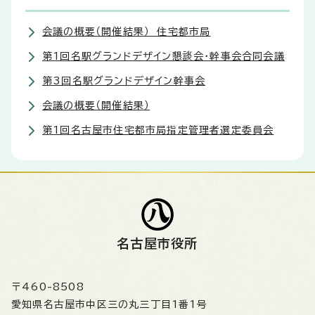
会議の概要（開催結果） 住宅都市局
第1回名駅グランドデザイン懇談会・幹事会合同会議
第3回名駅グランドデザイン幹事会
会議の概要（開催結果）
第1回名古屋市住宅都市局指定管理者選定委員会
名古屋市役所
〒460-8508
愛知県名古屋市中区三の丸三丁目1番1号