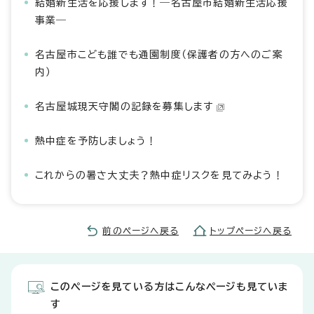
結婚新生活を応援します！―名古屋市結婚新生活応援
事業―
名古屋市こども誰でも通園制度（保護者の方へのご案
内）
名古屋城現天守閣の記録を募集します
熱中症を予防しましょう！
これからの暑さ大丈夫？熱中症リスクを見てみよう！
前のページへ戻る
トップページへ戻る
このページを見ている方はこんなページも見ていま
す