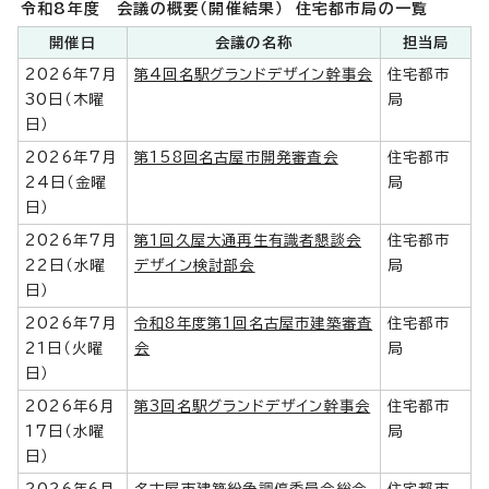
令和8年度 会議の概要（開催結果） 住宅都市局の一覧
開催日
会議の名称
担当局
2026年7月
第4回名駅グランドデザイン幹事会
住宅都市
30日（木曜
局
日）
2026年7月
第158回名古屋市開発審査会
住宅都市
24日（金曜
局
日）
2026年7月
第1回久屋大通再生有識者懇談会
住宅都市
22日（水曜
デザイン検討部会
局
日）
2026年7月
令和8年度第1回名古屋市建築審査
住宅都市
21日（火曜
会
局
日）
2026年6月
第3回名駅グランドデザイン幹事会
住宅都市
17日（水曜
局
日）