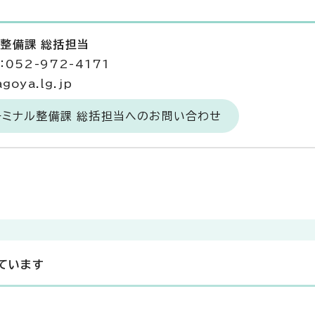
ル整備課 総括担当
052-972-4171
goya.lg.jp
ーミナル整備課 総括担当へのお問い合わせ
ています