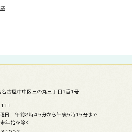
会議
県名古屋市中区三の丸三丁目1番1号
1111
金曜日
午前8時45分から午後5時15分まで
年末年始を除く
231002