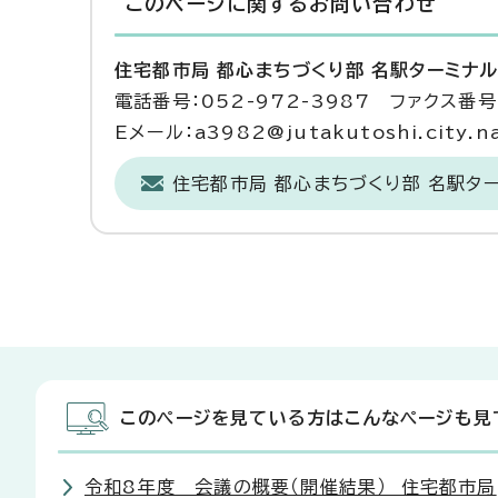
このページに関する
お問い合わせ
住宅都市局 都心まちづくり部 名駅ターミナ
電話番号：052-972-3987 ファクス番号：
Eメール：a3982@jutakutoshi.city.na
住宅都市局 都心まちづくり部 名駅タ
このページを見ている方はこんなページも見
令和8年度 会議の概要（開催結果） 住宅都市局