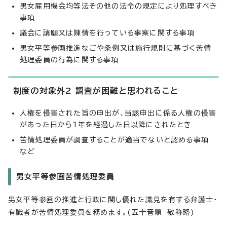
男女雇用機会均等法その他の法令の規定により処理すべき
事項
議会に請願又は陳情を行っている事案に関する事項
男女平等参画推進なごや条例又は施行規則に基づく苦情
処理委員の行為に関する事項
制度の対象外2 調査が困難と思われること
人権を侵害された旨の申出が、当該申出に係る人権の侵害
があった日から1年を経過した日以降にされたとき
苦情処理委員が調査することが適当でないと認める事項
など
男女平等参画苦情処理委員
男女平等参画の推進と行政に関し優れた識見を有する弁護士・
有識者が苦情処理委員を務めます。(五十音順 敬称略)