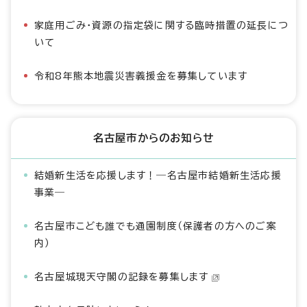
家庭用ごみ・資源の指定袋に関する臨時措置の延長につ
いて
令和8年熊本地震災害義援金を募集しています
名古屋市からのお知らせ
結婚新生活を応援します！―名古屋市結婚新生活応援
事業―
名古屋市こども誰でも通園制度（保護者の方へのご案
内）
名古屋城現天守閣の記録を募集します