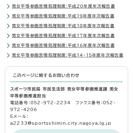
男女平等参画苦情処理制度:平成20年度年次報告書
男女平等参画苦情処理制度:平成19年度年次報告書
男女平等参画苦情処理制度:平成18年度年次報告書
男女平等参画苦情処理制度:平成17年度年次報告書
男女平等参画苦情処理制度:平成16年度年次報告書
男女平等参画苦情処理制度:平成14・15年度年次報告書
このページに関する
お問い合わせ
スポーツ市民局 市民生活部 男女平等参画推進課 男女
平等参画推進担当
電話番号：052-972-2234 ファクス番号：052-
972-4206
Eメール：
a2233@sportsshimin.city.nagoya.lg.jp