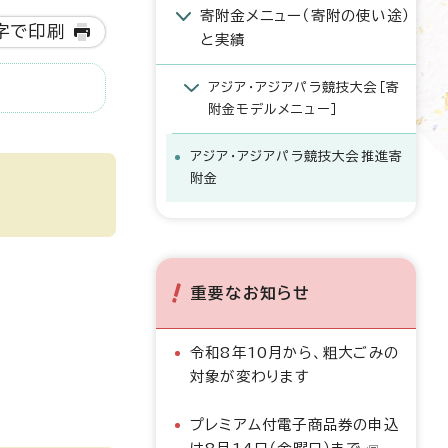
寄附金メニュー（寄附の使い途）
字で印刷
と実績
アジア・アジアパラ競技大会［寄
附金モデルメニュー］
アジア・アジアパラ競技大会推進寄
附金
重要なお知らせ
令和8年10月から、粗大ごみの
対象が変わります
プレミアム付電子商品券の申込