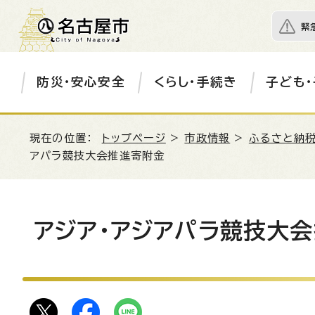
緊
防災・安心安全
くらし・手続き
子ども・
現在の位置：
トップページ
>
市政情報
>
ふるさと納税
アパラ競技大会推進寄附金
アジア・アジアパラ競技大