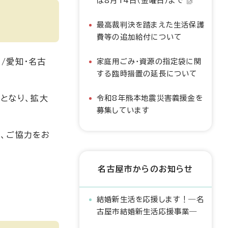
は8月14日（金曜日）まで
最高裁判決を踏まえた生活保護
費等の追加給付について
/愛知・名古
家庭用ごみ・資源の指定袋に関
する臨時措置の延長について
となり、拡大
令和8年熊本地震災害義援金を
募集しています
、ご協力をお
名古屋市からのお知らせ
結婚新生活を応援します！―名
古屋市結婚新生活応援事業―