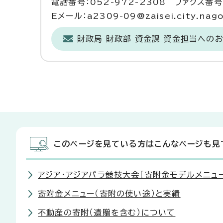
電話番号：052-972-2308 ファクス番号：
Eメール：a2309-09@zaisei.city.nagoy
財政局 財政部 資金課 資金担当への
このページを見ている方はこんなページも見
アジア・アジアパラ競技大会［寄附金モデルメニュ
寄附金メニュー（寄附の使い途）と実績
不動産の寄附（遺贈を含む）について