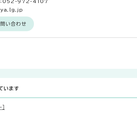
052-972-4107
a.lg.jp
お問い合わせ
ています
ー］