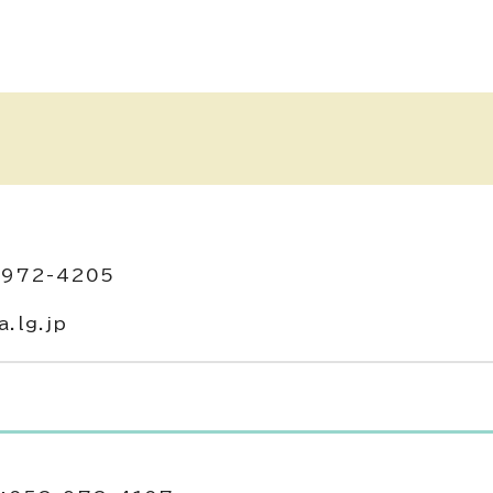
972-4205
.lg.jp