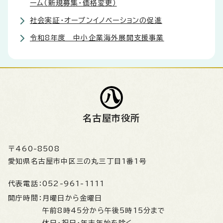
ーム（新規募集・価格変更）
社会実証・オープンイノベーションの促進
令和8年度 中小企業海外展開支援事業
名古屋市役所
〒460-8508
愛知県名古屋市中区三の丸三丁目1番1号
代表電話：
052-961-1111
開庁時間：
月曜日から金曜日
午前8時45分から午後5時15分まで