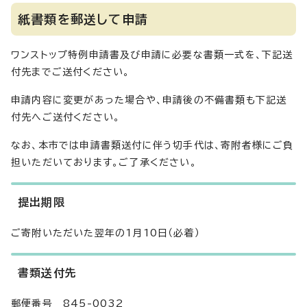
紙書類を郵送して申請
ワンストップ特例申請書及び申請に必要な書類一式を、下記送
付先までご送付ください。
申請内容に変更があった場合や、申請後の不備書類も下記送
付先へご送付ください。
なお、本市では申請書類送付に伴う切手代は、寄附者様にご負
担いただいております。ご了承ください。
提出期限
ご寄附いただいた翌年の1月10日（必着）
書類送付先
郵便番号 845-0032