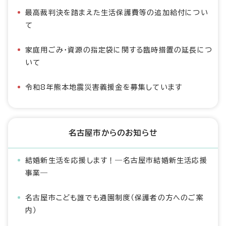
最高裁判決を踏まえた生活保護費等の追加給付につい
て
家庭用ごみ・資源の指定袋に関する臨時措置の延長につ
いて
令和8年熊本地震災害義援金を募集しています
名古屋市からのお知らせ
結婚新生活を応援します！―名古屋市結婚新生活応援
事業―
名古屋市こども誰でも通園制度（保護者の方へのご案
内）