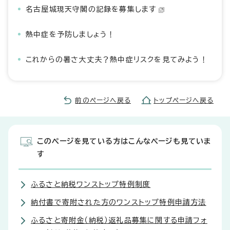
名古屋城現天守閣の記録を募集します
熱中症を予防しましょう！
これからの暑さ大丈夫？熱中症リスクを見てみよう！
前のページへ戻る
トップページへ戻る
このページを見ている方はこんなページも見ていま
す
ふるさと納税ワンストップ特例制度
納付書で寄附された方のワンストップ特例申請方法
ふるさと寄附金（納税）返礼品募集に関する申請フォ