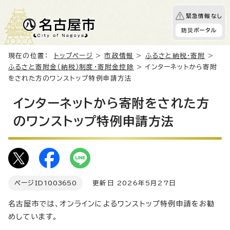
緊急情報なし
防災ポータル
現在の位置：
トップページ
>
市政情報
>
ふるさと納税・寄附
>
ふるさと寄附金（納税）制度・寄附金控除
> インターネットから寄附
をされた方のワンストップ特例申請方法
インターネットから寄附をされた方
のワンストップ特例申請方法
ページID
1003650
更新日 2026年5月27日
名古屋市では、オンラインによるワンストップ特例申請をお勧
めしています。