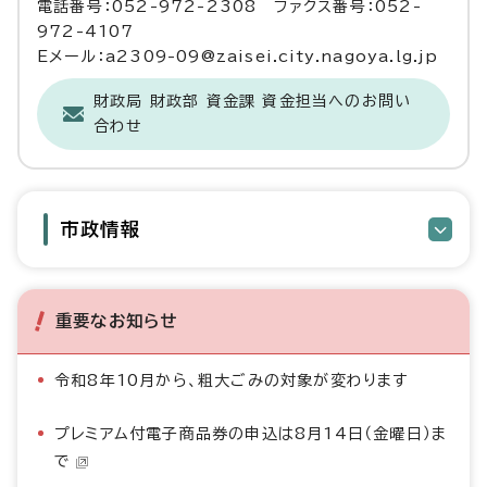
電話番号：052-972-2308 ファクス番号：052-
972-4107
Eメール：a2309-09@zaisei.city.nagoya.lg.jp
財政局 財政部 資金課 資金担当へのお問い
合わせ
市政情報
重要なお知らせ
令和8年10月から、粗大ごみの対象が変わります
プレミアム付電子商品券の申込は8月14日（金曜日）ま
で