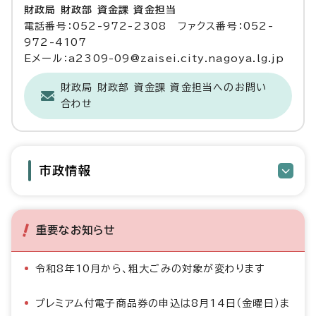
財政局 財政部 資金課 資金担当
電話番号：052-972-2308 ファクス番号：052-
972-4107
Eメール：a2309-09@zaisei.city.nagoya.lg.jp
財政局 財政部 資金課 資金担当へのお問い
合わせ
市政情報
重要なお知らせ
令和8年10月から、粗大ごみの対象が変わります
プレミアム付電子商品券の申込は8月14日（金曜日）ま