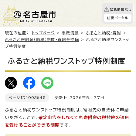
緊急情報なし
防災ポータル
現在の位置：
トップページ
>
市政情報
>
ふるさと納税・寄附
>
ふるさと寄附金（納税）制度・寄附金控除
> ふるさと納税ワンストッ
プ特例制度
ふるさと納税ワンストップ特例制度
ページID
1003648
更新日 2026年5月27日
ふるさと納税ワンストップ特例制度は、寄附先の自治体に申請
いただくことで、
確定申告をしなくても寄附金の税控除の適用
を受けることができる制度
です。