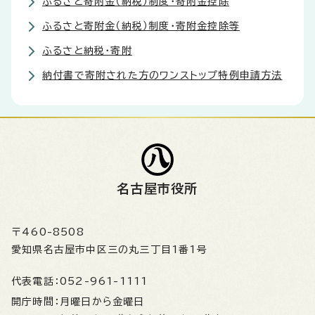
ふるさと寄附金（納税）制度・寄附金控除
ふるさと寄附金（納税）制度・寄附金控除等
ふるさと納税・寄附
納付書で寄附された方のワンストップ特例申請方法
名古屋市役所
〒460-8508
愛知県名古屋市中区三の丸三丁目1番1号
代表電話：
052-961-1111
開庁時間：
月曜日から金曜日