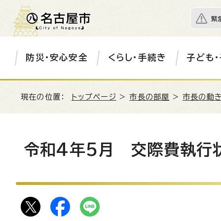
緊
防災・安心安全
くらし・手続き
子ども・
現在の位置：
トップページ
>
市長の部屋
>
市長の動き
令和4年5月 交際費執行