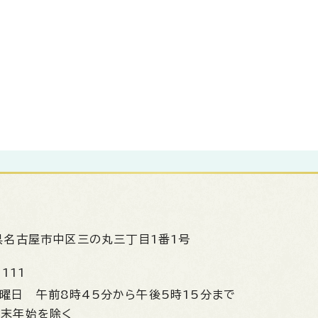
県名古屋市中区三の丸三丁目1番1号
1111
金曜日
午前8時45分から午後5時15分まで
年末年始を除く