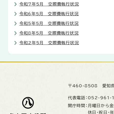
令和7年5月 交際費執行状況
令和6年5月 交際費執行状況
令和5年5月 交際費執行状況
令和8年5月 交際費執行状況
令和2年5月 交際費執行状況
〒460-8508
愛知
代表電話：
052-961-
開庁時間：
月曜日から
休日・祝日・