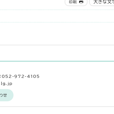
大きな文
印刷
052-972-4105
lg.jp
わせ