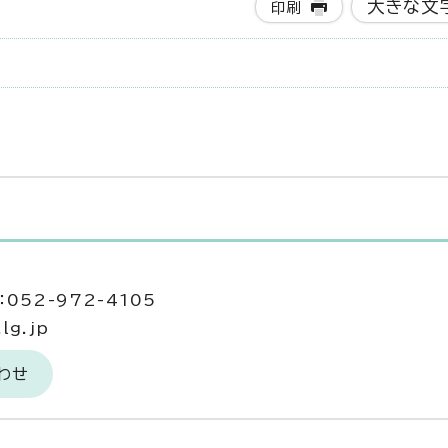
大きな文
印刷
052-972-4105
lg.jp
わせ