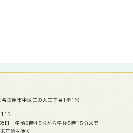
県名古屋市中区三の丸三丁目1番1号
1111
金曜日
午前8時45分から午後5時15分まで
年末年始を除く