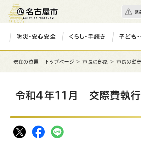
緊
防災・安心安全
くらし・手続き
子ども・
現在の位置：
トップページ
>
市長の部屋
>
市長の動き
令和4年11月 交際費執