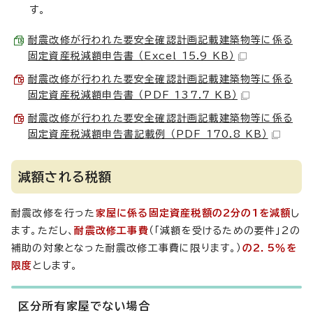
す。
耐震改修が行われた要安全確認計画記載建築物等に係る
固定資産税減額申告書 （Excel 15.9 KB）
耐震改修が行われた要安全確認計画記載建築物等に係る
固定資産税減額申告書 （PDF 137.7 KB）
耐震改修が行われた要安全確認計画記載建築物等に係る
固定資産税減額申告書記載例 （PDF 170.8 KB）
減額される税額
耐震改修を行った
家屋に係る固定資産税額の2分の1を減額
し
ます。ただし、
耐震改修工事費
（「減額を受けるための要件」2の
補助の対象となった耐震改修工事費に限ります。）
の2．5％を
限度
とします。
区分所有家屋でない場合