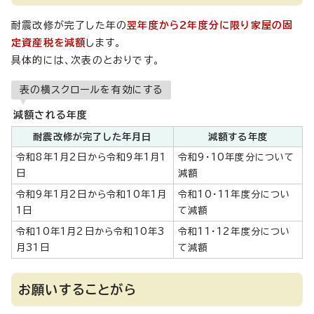
耐震改修が完了した年の
翌年度から2年度分に限り家屋の固
定資産税を減額
します。
具体的には、次表のとおりです。
表の横スクロールを有効にする
減額される年度
耐震改修が完了した年月日
減額する年度
令和8年1月2日から令和9年1月1
令和9・10年度分について
日
減額
令和9年1月2日から令和10年1月
令和10・11年度分につい
1日
て減額
令和10年1月2日から令和10年3
令和11・12年度分につい
月31日
て減額
お願いすることがら