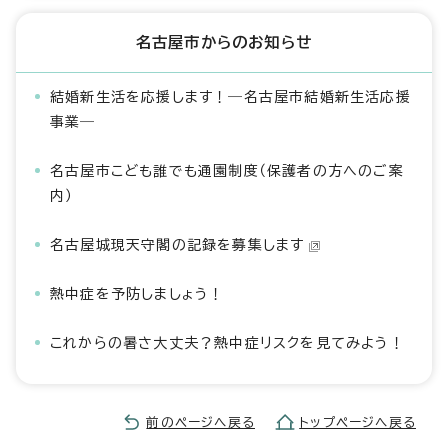
名古屋市からのお知らせ
結婚新生活を応援します！―名古屋市結婚新生活応援
事業―
名古屋市こども誰でも通園制度（保護者の方へのご案
内）
名古屋城現天守閣の記録を募集します
熱中症を予防しましょう！
これからの暑さ大丈夫？熱中症リスクを見てみよう！
前のページへ戻る
トップページへ戻る