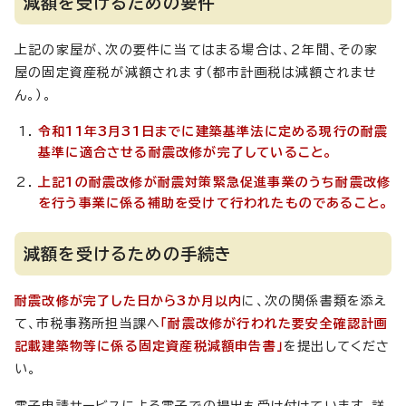
減額を受けるための要件
上記の家屋が、次の要件に当てはまる場合は、2年間、その家
屋の固定資産税が減額されます（都市計画税は減額されませ
ん。）。
令和11年3月31日までに建築基準法に定める現行の耐震
基準に適合させる耐震改修が完了していること。
上記1の耐震改修が耐震対策緊急促進事業のうち耐震改修
を行う事業に係る補助を受けて行われたものであること。
減額を受けるための手続き
耐震改修が完了した日から3か月以内
に、次の関係書類を添え
て、市税事務所担当課へ
「耐震改修が行われた要安全確認計画
記載建築物等に係る固定資産税減額申告書」
を提出してくださ
い。