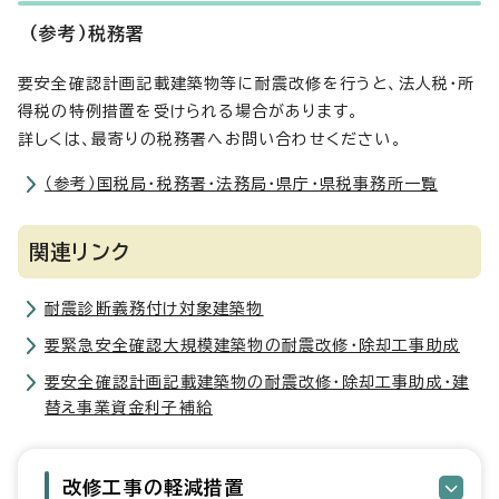
（参考）税務署
要安全確認計画記載建築物等に耐震改修を行うと、法人税・所
得税の特例措置を受けられる場合があります。
詳しくは、最寄りの税務署へお問い合わせください。
（参考）国税局・税務署・法務局・県庁・県税事務所一覧
関連リンク
耐震診断義務付け対象建築物
要緊急安全確認大規模建築物の耐震改修・除却工事助成
要安全確認計画記載建築物の耐震改修・除却工事助成・建
替え事業資金利子補給
改修工事の軽減措置