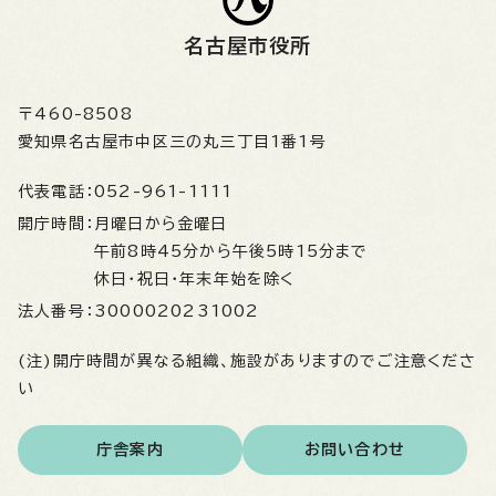
名古屋市役所
〒460-8508
愛知県名古屋市中区三の丸三丁目1番1号
代表電話：
052-961-1111
開庁時間：
月曜日から金曜日
午前8時45分から午後5時15分まで
休日・祝日・年末年始を除く
法人番号：
3000020231002
(注)開庁時間が異なる組織、施設がありますのでご注意くださ
い
庁舎案内
お問い合わせ