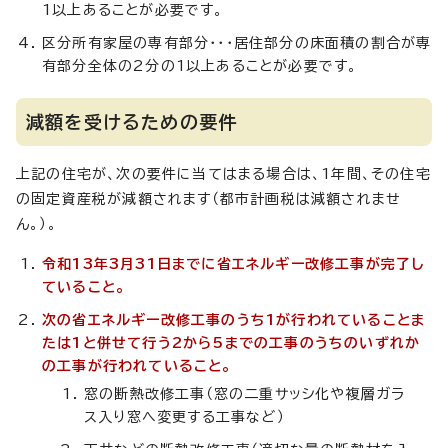
1以上あることが必要です。
区分所有家屋の専有部分・・・居住部分の床面積の割合が専
有部分全体の2分の1以上あることが必要です。
減額を受けるための要件
上記の住宅が、次の要件に当てはまる場合は、1年間、その住宅
の固定資産税が減額されます（都市計画税は減額されませ
ん。）。
令和13年3月31日までに省エネルギー改修工事が完了し
ていること。
次の省エネルギー改修工事のうち1が行われていることま
たは1と併せて行う2から5までの工事のうちのいずれか
の工事が行われていること。
窓の断熱改修工事（窓の二重サッシ化や複層ガラ
ス入り窓へ変更する工事など）