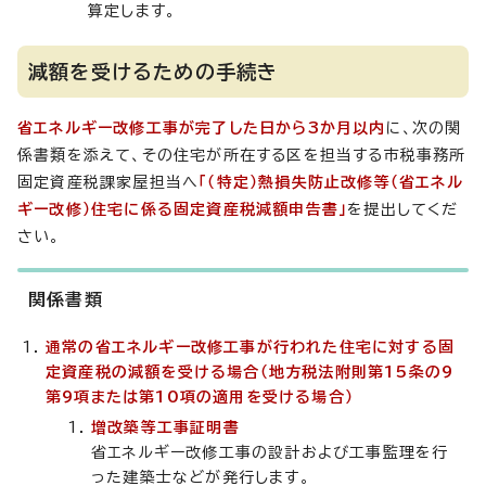
算定します。
減額を受けるための手続き
省エネルギー改修工事が完了した日から3か月以内
に、次の関
係書類を添えて、その住宅が所在する区を担当する市税事務所
固定資産税課家屋担当へ
「（特定）熱損失防止改修等（省エネル
ギー改修）住宅に係る固定資産税減額申告書」
を提出してくだ
さい。
関係書類
通常の省エネルギー改修工事が行われた住宅に対する固
定資産税の減額を受ける場合（地方税法附則第15条の9
第9項または第10項の適用を受ける場合）
増改築等工事証明書
省エネルギー改修工事の設計および工事監理を行
った建築士などが発行します。