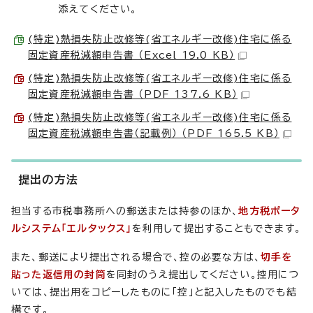
添えてください。
(特定)熱損失防止改修等(省エネルギー改修)住宅に係る
固定資産税減額申告書 （Excel 19.0 KB）
(特定)熱損失防止改修等(省エネルギー改修)住宅に係る
固定資産税減額申告書 （PDF 137.6 KB）
(特定)熱損失防止改修等(省エネルギー改修)住宅に係る
固定資産税減額申告書（記載例） （PDF 165.5 KB）
提出の方法
担当する市税事務所への郵送または持参のほか、
地方税ポータ
ルシステム「エルタックス」
を利用して提出することもできます。
また、郵送により提出される場合で、控の必要な方は、
切手を
貼った返信用の封筒
を同封のうえ提出してください。控用につ
いては、提出用をコピーしたものに「控」と記入したものでも結
構です。