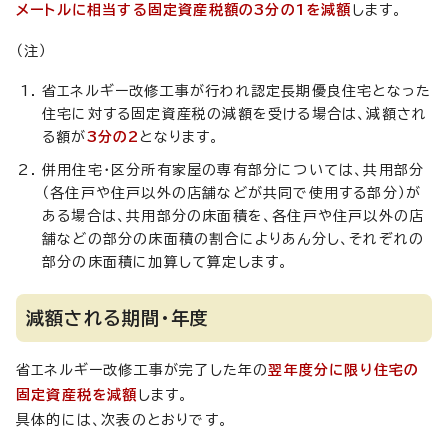
メートルに相当する固定資産税額の3分の1を減額
します。
（注）
省エネルギー改修工事が行われ認定長期優良住宅となった
住宅に対する固定資産税の減額を受ける場合は、減額され
る額が
3分の2
となります。
併用住宅・区分所有家屋の専有部分については、共用部分
（各住戸や住戸以外の店舗などが共同で使用する部分）が
ある場合は、共用部分の床面積を、各住戸や住戸以外の店
舗などの部分の床面積の割合によりあん分し、それぞれの
部分の床面積に加算して算定します。
減額される期間・年度
省エネルギー改修工事が完了した年の
翌年度分に限り住宅の
固定資産税を減額
します。
具体的には、次表のとおりです。