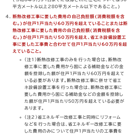
平方メートル以上280平方メートル以下であること。)
断熱改修工事に要した費用の自己負担額(消費税額を含
む。)が住戸1戸当たり60万円を超えていることまたは断
熱改修工事に要した費用の自己負担額(消費税額を含
む。)が住戸1戸当たり50万円を超え、省エネ設備設置工
事に要した工事費と合わせて住戸1戸当たり60万円を超
えていること。
（注1）断熱改修工事のみを行った場合は、断熱改
修工事に要した費用から国による補助金などの金
額を控除した額が住戸1戸当たり60万円を超えて
いる必要があります。断熱改修工事に併せて省エ
ネ設備設置工事を行った場合は、断熱改修工事に
要した費用から国にる補助金などの金額を控除し
た額が住戸1戸当たり50万円を超えている必要が
あります。
（注2）省エネルギー改修工事と同時にリフォーム
などを行った場合は、省エネルギー改修工事に要
した費用のみについて住戸1戸当たりの工事費を