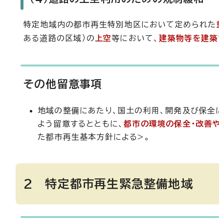
特定地域内の都市再生特別地区において定められた
ある道路の区域）の
上空
等において、
建築物等を建築
その他留意事項
地域の整備にあたり、国土の利用、開発及び保全
よう留意するとともに、
都市の環境の保全・改善
た都市再生基本方針による>。
2 特定都市再生緊急整備地域