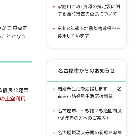
家庭用ごみ・資源の指定袋に関
する臨時措置の延長について
急かつ重点的
令和8年熊本地震災害義援金を
募集しています
ることとなっ
名古屋市からのお知らせ
結婚新生活を応援します！―名
る優良な建築
古屋市結婚新生活応援事業―
路の上空利用
名古屋市こども誰でも通園制度
（保護者の方へのご案内）
名古屋城現天守閣の記録を募集