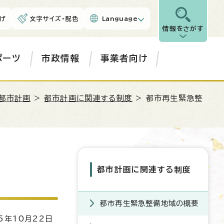
げ
文字サイズ・配色
Language
情報をさがす
ポーツ
市政情報
事業者向け
都市計画
>
都市計画に関連する制度
> 都市再生緊急整
都市計画に関連する制度
都市再生緊急整備地域の概要
5年10月22日