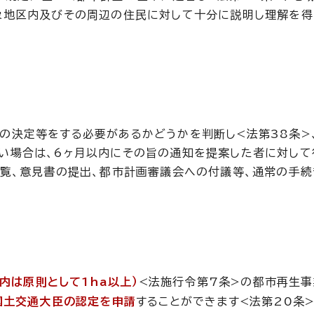
象地区内及びその周辺の住民に対して十分に説明し理解を得
の決定等をする必要があるかどうかを判断し<法第38条>
い場合は、6ヶ月以内にその旨の通知を提案した者に対して
縦覧、意見書の提出、都市計画審議会への付議等、通常の手
内は原則として1ha以上）
<法施行令第7条>の都市再生事
国土交通大臣の認定を申請
することができます<法第20条