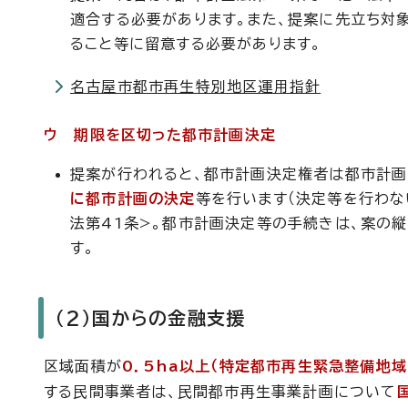
適合する必要があります。また、提案に先立ち対
ること等に留意する必要があります。
名古屋市都市再生特別地区運用指針
ウ 期限を区切った都市計画決定
提案が行われると、都市計画決定権者は都市計画
に都市計画の決定
等を行います（決定等を行わな
法第41条>。都市計画決定等の手続きは、案の
す。
（2）国からの金融支援
区域面積が
0．5ha以上（特定都市再生緊急整備地域
する民間事業者は、民間都市再生事業計画について