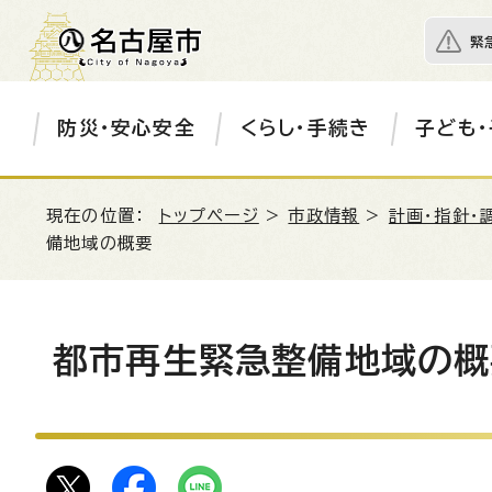
緊
防災・安心安全
くらし・手続き
子ども・
現在の位置：
トップページ
>
市政情報
>
計画・指針・
備地域の概要
都市再生緊急整備地域の概