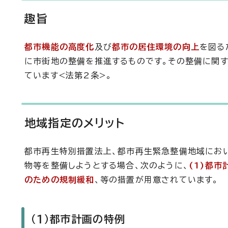
趣旨
都市機能の高度化
及び
都市の居住環境の向上
を図る
に市街地の整備を推進するものです。その整備に関
ています<法第2条>。
地域指定のメリット
都市再生特別措置法上、都市再生緊急整備地域にお
物等を整備しようとする場合、次のように、
(1)都市
のための規制緩和
、等の措置が用意されています。
（1）都市計画の特例