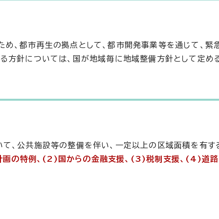
ため、都市再生の拠点として、都市開発事業等を通じて、緊
する方針については、国が地域毎に地域整備方針として定め
いて、公共施設等の整備を伴い、一定以上の区域面積を有す
計画の特例、(2)国からの金融支援、(3)税制支援、(4)道