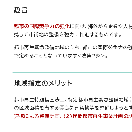
趣旨
都市の国際競争力の強化
に向け、海外から企業や人
携して市街地の整備を強力に推進するものです。
都市再生緊急整備地域のうち、都市の国際競争力の
で定めることとなっています<法第2条>。
地域指定のメリット
都市再生特別措置法上、特定都市再生緊急整備地域（
の区域面積を有する優良な建築物等を整備しようと
連携による整備計画、(2)民間都市再生事業計画の認