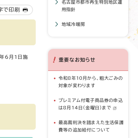
名古屋市都市再生特別地区運
字で印刷
用指針
地域冷暖房
年6月1日施
重要なお知らせ
令和8年10月から、粗大ごみの
対象が変わります
プレミアム付電子商品券の申込
は8月14日（金曜日）まで
最高裁判決を踏まえた生活保護
費等の追加給付について