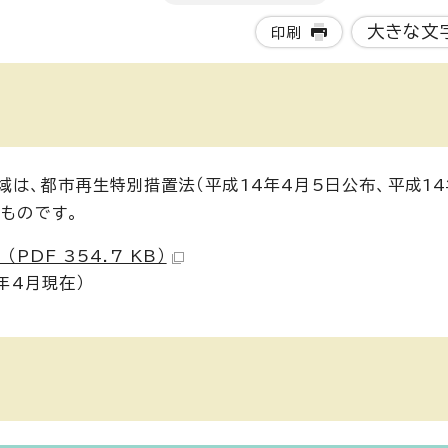
大きな文
印刷
は、都市再生特別措置法（平成14年4月5日公布、平成14
るものです。
DF 354.7 KB）
年4月現在）