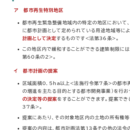
ア 都市再生特別地区
都市再生緊急整備地域内の特定の地区において、
に都市計画として定められている用途地域等によ
計画として決定
するものです<法第36条>。
この地区内で緩和することができる建築制限には
第60条の2>。
イ 都市計画の提案
区域面積0．5ha以上<法施行令第7条>の都
の増進を主たる目的とする都市開発事業）を行お
の決定等の提案
をすることができます。提案でき
37条>。
提案にあたり、その対象地区内の土地の所有権等
提案の内容は、都市計画法第13条その他の法令