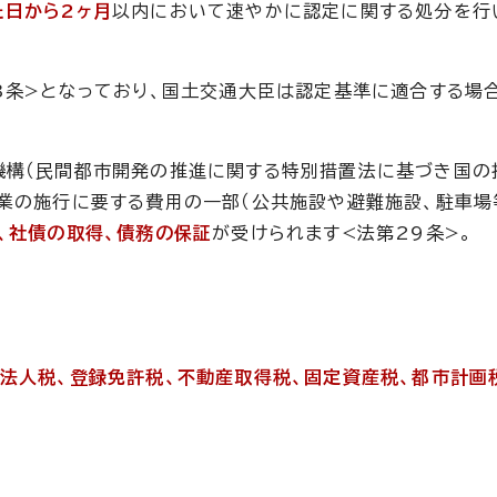
た日から2ヶ月
以内において速やかに認定に関する処分を行
3条>となっており、国土交通大臣は認定基準に適合する場
機構（民間都市開発の推進に関する特別措置法に基づき国の
業の施行に要する費用の一部（公共施設や避難施設、駐車場
、社債の取得、債務の保証
が受けられます<法第29条>。
、法人税、登録免許税、不動産取得税、固定資産税、都市計画