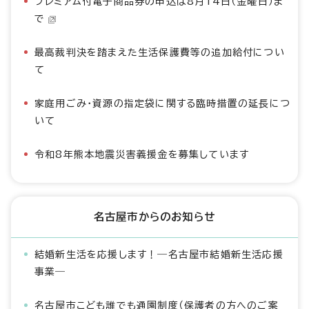
プレミアム付電子商品券の申込は8月14日（金曜日）ま
で
最高裁判決を踏まえた生活保護費等の追加給付につい
て
家庭用ごみ・資源の指定袋に関する臨時措置の延長につ
いて
令和8年熊本地震災害義援金を募集しています
名古屋市からのお知らせ
結婚新生活を応援します！―名古屋市結婚新生活応援
事業―
名古屋市こども誰でも通園制度（保護者の方へのご案