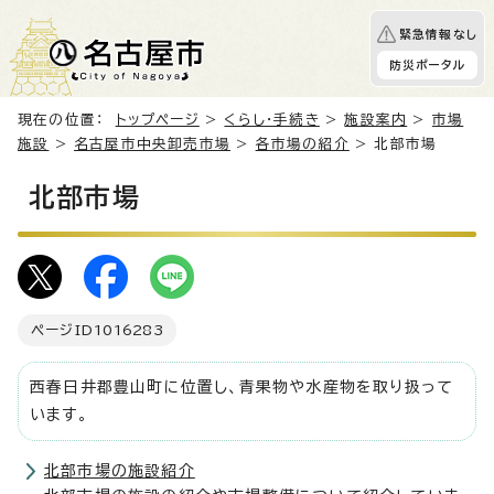
緊急情報なし
防災ポータル
現在の位置：
トップページ
>
くらし・手続き
>
施設案内
>
市場
施設
>
名古屋市中央卸売市場
>
各市場の紹介
> 北部市場
北部市場
ページID
1016283
西春日井郡豊山町に位置し、青果物や水産物を取り扱って
います。
北部市場の施設紹介