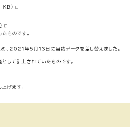
 KB）
）
したものです。
め、2021年5月13日に当該データを差し替えました。
」産として計上されていたものです。
し上げます。