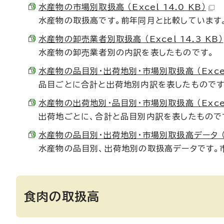
水産物の市場別取扱高 （Excel 14.0 KB）
水産物の取扱高です。前年同月と比較しています
水産物の卸売業者別取扱高 （Excel 14.3 KB）
水産物の卸売業者別の内訳を表したものです。
水産物の品目別・出荷地別・市場別取扱高 （Excel 
品目ごとに合計と出荷地別内訳を表したものです
水産物の出荷地別・品目別・市場別取扱高 （Excel 
出荷地ごとに、合計と品目別内訳を表したもので
水産物の品目別・出荷地別・市場別取扱高データ （Ex
水産物の品目別、出荷地別の取扱高データです。
食肉の取扱高