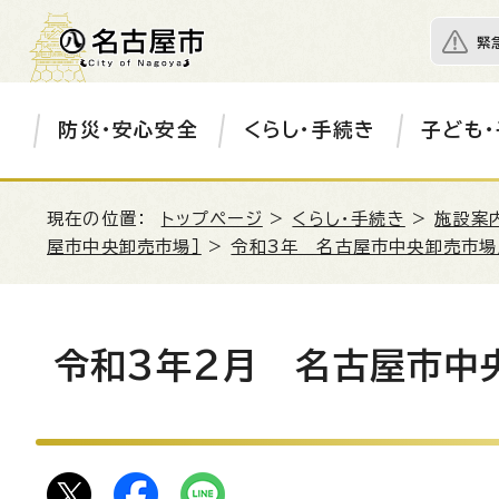
緊
防災・安心安全
くらし・手続き
子ども・
現在の位置：
トップページ
>
くらし・手続き
>
施設案
屋市中央卸売市場］
>
令和3年 名古屋市中央卸売市場
令和3年2月 名古屋市中