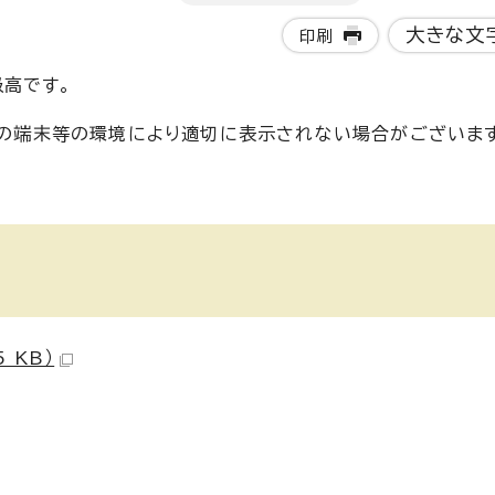
大きな文
印刷
高です。
使いの端末等の環境により適切に表示されない場合がございま
 KB）