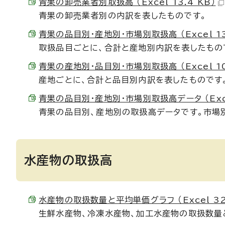
青果の卸売業者別取扱高 （Excel 13.4 KB）
青果の卸売業者別の内訳を表したものです。
青果の品目別・産地別・市場別取扱高 （Excel 13
取扱品目ごとに、合計と産地別内訳を表したもの
青果の産地別・品目別・市場別取扱高 （Excel 10
産地ごとに、合計と品目別内訳を表したものです
青果の品目別・産地別・市場別取扱高データ （Excel
青果の品目別、産地別の取扱高データです。市場
水産物の取扱高
水産物の取扱数量と平均単価グラフ （Excel 32.
生鮮水産物、冷凍水産物、加工水産物の取扱数量