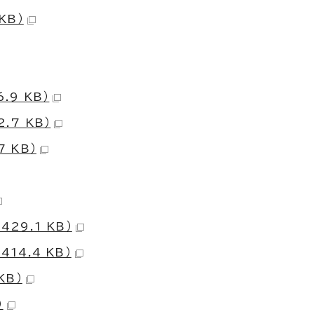
KB）
.9 KB）
.7 KB）
 KB）
29.1 KB）
14.4 KB）
KB）
）