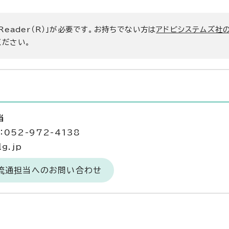
 Reader（R）」が必要です。お持ちでない方は
アドビシステムズ社
ください。
当
052-972-4138
g.jp
場流通担当へのお問い合わせ