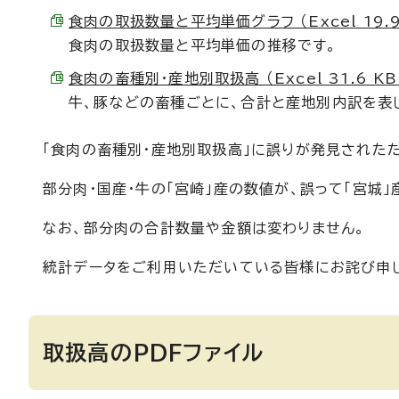
食肉の取扱数量と平均単価グラフ （Excel 19.9
食肉の取扱数量と平均単価の推移です。
食肉の畜種別・産地別取扱高 （Excel 31.6 KB
牛、豚などの畜種ごとに、合計と産地別内訳を表
「食肉の畜種別・産地別取扱高」に誤りが発見されたた
部分肉・国産・牛の「宮崎」産の数値が、誤って「宮城
なお、部分肉の合計数量や金額は変わりません。
統計データをご利用いただいている皆様にお詫び申
取扱高のPDFファイル