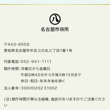
名古屋市役所
〒460-8508
愛知県名古屋市中区三の丸三丁目1番1号
代表電話：
052-961-1111
開庁時間：
月曜日から金曜日
午前8時45分から午後5時15分まで
休日・祝日・年末年始を除く
法人番号：
3000020231002
(注)開庁時間が異なる組織、施設がありますのでご注意くださ
い