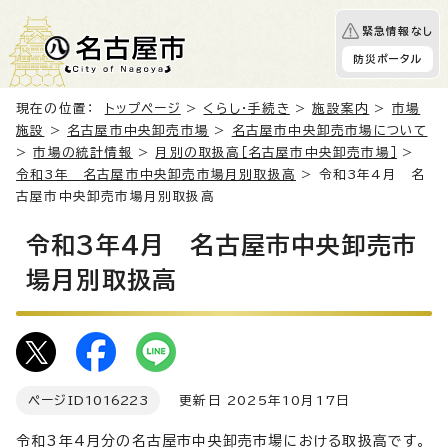
緊急情報なし
防災ポータル
現在の位置：
トップページ
>
くらし・手続き
>
施設案内
>
市場
施設
>
名古屋市中央卸売市場
>
名古屋市中央卸売市場について
>
市場の統計情報
>
月別の取扱高［名古屋市中央卸売市場］
>
令和3年 名古屋市中央卸売市場月別取扱高
> 令和3年4月 名
古屋市中央卸売市場月別取扱高
令和3年4月 名古屋市中央卸売市
場月別取扱高
ページID
1016223
更新日 2025年10月17日
令和3年4月分の名古屋市中央卸売市場における取扱高です。