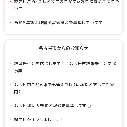
家庭用ごみ・資源の指定袋に関する臨時措置の延長につ
いて
令和8年熊本地震災害義援金を募集しています
名古屋市からのお知らせ
結婚新生活を応援します！―名古屋市結婚新生活応援
事業―
名古屋市こども誰でも通園制度（保護者の方へのご案
内）
名古屋城現天守閣の記録を募集します
熱中症を予防しましょう！