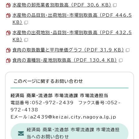
水産物の卸売業者別取扱高 （PDF 30.6 KB）
水産物の品目別・出荷地別・市場別取扱高 （PDF 446.5
KB）
水産物の出荷地別・品目別・市場別取扱高 （PDF 432.5
KB）
食肉の取扱数量と平均単価グラフ （PDF 31.9 KB）
食肉の畜種別・産地別取扱高 （PDF 130.4 KB）
このページに関する
お問い合わせ
経済局 商業・流通部 市場流通課 市場流通担当
電話番号：052-972-2439 ファクス番号：052-
972-4138
Eメール：a2439@keizai.city.nagoya.lg.jp
経済局 商業・流通部 市場流通課 市場流通担
当へのお問い合わせ