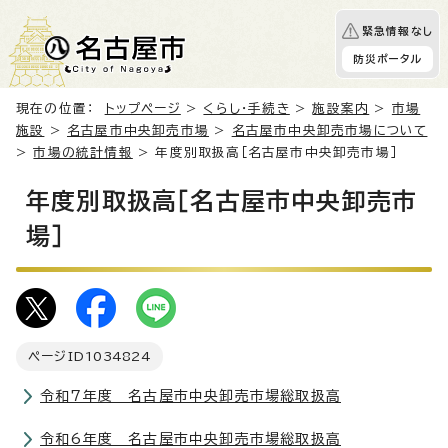
緊急情報なし
防災ポータル
現在の位置：
トップページ
>
くらし・手続き
>
施設案内
>
市場
施設
>
名古屋市中央卸売市場
>
名古屋市中央卸売市場について
>
市場の統計情報
> 年度別取扱高［名古屋市中央卸売市場］
年度別取扱高［名古屋市中央卸売市
場］
ページID
1034824
令和7年度 名古屋市中央卸売市場総取扱高
令和6年度 名古屋市中央卸売市場総取扱高