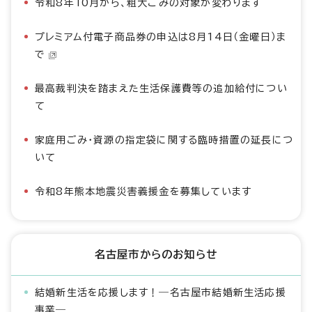
令和8年10月から、粗大ごみの対象が変わります
プレミアム付電子商品券の申込は8月14日（金曜日）ま
で
最高裁判決を踏まえた生活保護費等の追加給付につい
て
家庭用ごみ・資源の指定袋に関する臨時措置の延長につ
いて
令和8年熊本地震災害義援金を募集しています
名古屋市からのお知らせ
結婚新生活を応援します！―名古屋市結婚新生活応援
事業―