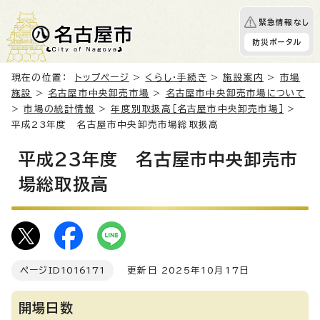
緊急情報なし
防災ポータル
現在の位置：
トップページ
>
くらし・手続き
>
施設案内
>
市場
施設
>
名古屋市中央卸売市場
>
名古屋市中央卸売市場について
>
市場の統計情報
>
年度別取扱高［名古屋市中央卸売市場］
>
平成23年度 名古屋市中央卸売市場総取扱高
平成23年度 名古屋市中央卸売市
場総取扱高
ページID
1016171
更新日 2025年10月17日
開場日数