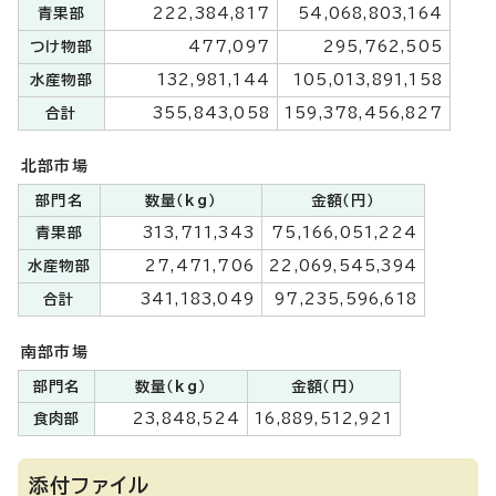
青果部
222,384,817
54,068,803,164
つけ物部
477,097
295,762,505
水産物部
132,981,144
105,013,891,158
合計
355,843,058
159,378,456,827
北部市場
部門名
数量（kg）
金額（円）
青果部
313,711,343
75,166,051,224
水産物部
27,471,706
22,069,545,394
合計
341,183,049
97,235,596,618
南部市場
部門名
数量（kg）
金額（円）
食肉部
23,848,524
16,889,512,921
添付ファイル