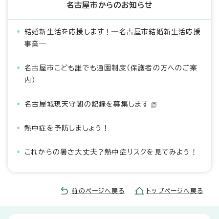
名古屋市からのお知らせ
結婚新生活を応援します！―名古屋市結婚新生活応援
事業―
名古屋市こども誰でも通園制度（保護者の方へのご案
内）
名古屋城現天守閣の記録を募集します
熱中症を予防しましょう！
これからの暑さ大丈夫？熱中症リスクを見てみよう！
前のページへ戻る
トップページへ戻る