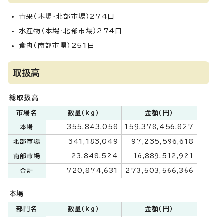
青果（本場・北部市場）274日
水産物（本場・北部市場）274日
食肉（南部市場）251日
取扱高
総取扱高
市場名
数量（kg）
金額（円）
本場
355,843,058
159,378,456,827
北部市場
341,183,049
97,235,596,618
南部市場
23,848,524
16,889,512,921
合計
720,874,631
273,503,566,366
本場
部門名
数量（kg）
金額（円）