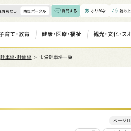
質問する
ふりがな
読み上
急情報なし
防災ポータル
子育て・教育
健康・医療・福祉
観光・文化・ス
>
駐車場・駐輪場
> 市営駐車場一覧
ページI