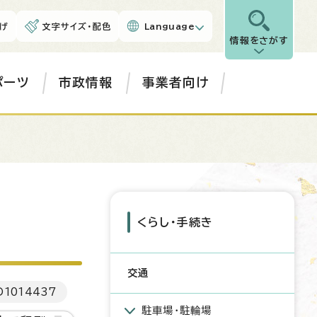
げ
文字サイズ・配色
Language
情報をさがす
ポーツ
市政情報
事業者向け
くらし・手続き
交通
D
1014437
駐車場・駐輪場