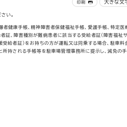
大きな文
印刷
ださい。
爆者健康手帳、精神障害者保健福祉手帳、愛護手帳、特定医
録者証、障害種別が難病患者に該当する受給者証（障害福祉
援受給者証）をお持ちの方が運転又は同乗する場合、駐車料
と所持される手帳等を駐車場管理事務所に提示し、減免の