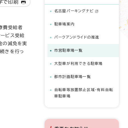
字で印刷
名古屋パーキングナビ
駐車場案内
療費受給者
サービス受給
パークアンドライドの推進
金の減免を実
市営駐車場一覧
手続きを行っ
大型車が利用できる駐車場
都市計画駐車場一覧
自転車等放置禁止区域・有料自転
車駐車場