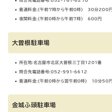
問合先電話番号:052-761-6270
普通料金:(午前7時から午前0時) 30分200
夜間料金:(午前0時から午前7時) 600円
大曽根駐車場
所在地:名古屋市北区大曽根三丁目1201番
問合先電話番号:052-991-6612
普通料金:(午前0時から翌午前0時) 10分50
金城ふ頭駐車場