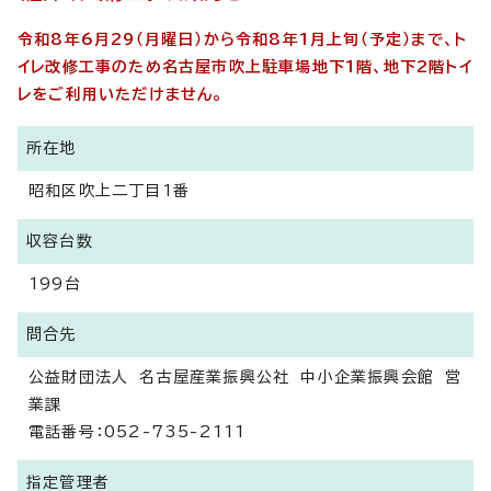
令和8年6月29（月曜日）から令和8年1月上旬（予定）まで、ト
イレ改修工事のため名古屋市吹上駐車場地下1階、地下2階トイ
レをご利用いただけません。
所在地
昭和区吹上二丁目1番
収容台数
199台
問合先
公益財団法人 名古屋産業振興公社 中小企業振興会館 営
業課
電話番号：052-735-2111
指定管理者