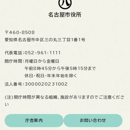
名古屋市役所
〒460-8508
愛知県名古屋市中区三の丸三丁目1番1号
代表電話：
052-961-1111
開庁時間：
月曜日から金曜日
午前8時45分から午後5時15分まで
休日・祝日・年末年始を除く
法人番号：
3000020231002
(注)開庁時間が異なる組織、施設がありますのでご注意くださ
い
庁舎案内
お問い合わせ