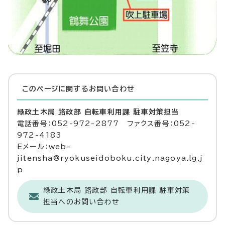
このページに関する
お問い合わせ
緑政土木局 路政部 自転車利用課 駐車対策担当
電話番号：052-972-2877 ファクス番号：052-
972-4183
Eメール：web-
jitensha@ryokuseidoboku.city.nagoya.lg.j
p
緑政土木局 路政部 自転車利用課 駐車対策
担当へのお問い合わせ