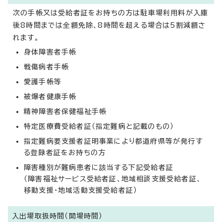
次の手帳又は受給者証をお持ちの方は駐車場利用料が入庫
後8時間までは全額免除、8時間を超える場合は5割減額さ
れます。
身体障害者手帳
戦傷病者手帳
愛護手帳等
被爆者健康手帳
精神障害者保健福祉手帳
特定医療費受給者証（指定難病と記載のもの）
指定難病要支援者証明事業により都道府県等が発行す
る登録者証をお持ちの方
障害種別が難病患者に該当する下記受給者証
（障害福祉サービス受給者証、地域相談支援受給者証、
移動支援・地域活動支援受給者証）
入出場取扱時間（開場時間）