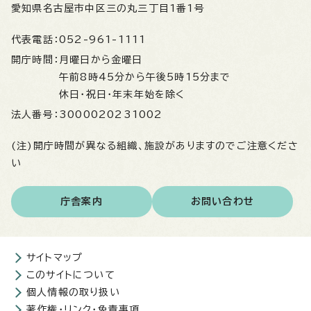
愛知県名古屋市中区三の丸三丁目1番1号
代表電話：
052-961-1111
開庁時間：
月曜日から金曜日
午前8時45分から午後5時15分まで
休日・祝日・年末年始を除く
法人番号：
3000020231002
(注)開庁時間が異なる組織、施設がありますのでご注意くださ
い
庁舎案内
お問い合わせ
サイトマップ
このサイトについて
個人情報の取り扱い
著作権・リンク・免責事項