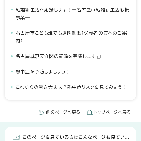
結婚新生活を応援します！―名古屋市結婚新生活応援
事業―
名古屋市こども誰でも通園制度（保護者の方へのご案
内）
名古屋城現天守閣の記録を募集します
熱中症を予防しましょう！
これからの暑さ大丈夫？熱中症リスクを見てみよう！
前のページへ戻る
トップページへ戻る
このページを見ている方はこんなページも見ていま