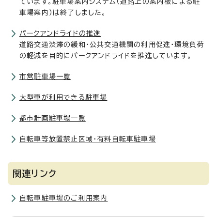
ています。駐車場案内システム（道路上の案内板による駐
車場案内）は終了しました。
パークアンドライドの推進
道路交通渋滞の緩和・公共交通機関の利用促進・環境負荷
の軽減を目的にパークアンドライドを推進しています。
市営駐車場一覧
大型車が利用できる駐車場
都市計画駐車場一覧
自転車等放置禁止区域・有料自転車駐車場
関連リンク
自転車駐車場のご利用案内