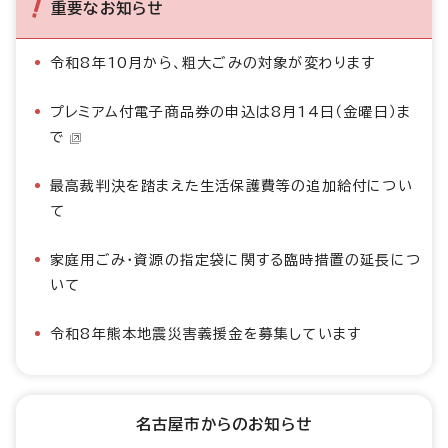
重要なお知らせ
令和8年10月から、粗大ごみの対象が変わります
プレミアム付電子商品券の申込は8月14日（金曜日）ま
で
最高裁判決を踏まえた生活保護費等の追加給付につい
て
家庭用ごみ・資源の指定袋に関する臨時措置の延長につ
いて
令和8年熊本地震災害義援金を募集しています
名古屋市からのお知らせ