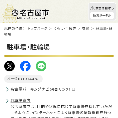
緊急情報なし
防災ポータル
現在の位置：
トップページ
>
くらし・手続き
>
交通
> 駐車場・駐
輪場
駐車場・駐輪場
ページID
1014432
名古屋パーキングナビ
（外部リンク）
駐車場案内
名古屋市では、目的や状況に応じて駐車場を探していただ
けるように、インターネットにより駐車場の情報提供を行っ