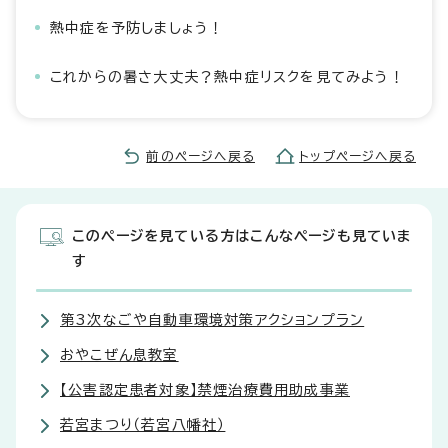
熱中症を予防しましょう！
これからの暑さ大丈夫？熱中症リスクを見てみよう！
前のページへ戻る
トップページへ戻る
このページを見ている方はこんなページも見ていま
す
第3次なごや自動車環境対策アクションプラン
おやこぜん息教室
【公害認定患者対象】禁煙治療費用助成事業
若宮まつり（若宮八幡社）