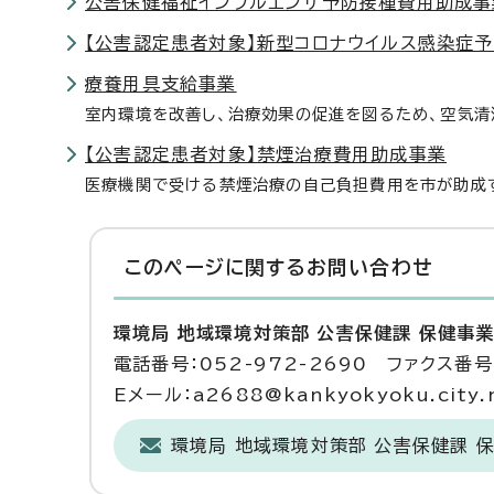
公害保健福祉インフルエンザ予防接種費用助成事
【公害認定患者対象】新型コロナウイルス感染症
療養用具支給事業
室内環境を改善し、治療効果の促進を図るため、空気清
【公害認定患者対象】禁煙治療費用助成事業
医療機関で受ける禁煙治療の自己負担費用を市が助成
このページに関する
お問い合わせ
環境局 地域環境対策部 公害保健課 保健事
電話番号：052-972-2690 ファクス番号：
Eメール：a2688@kankyokyoku.city.n
環境局 地域環境対策部 公害保健課 