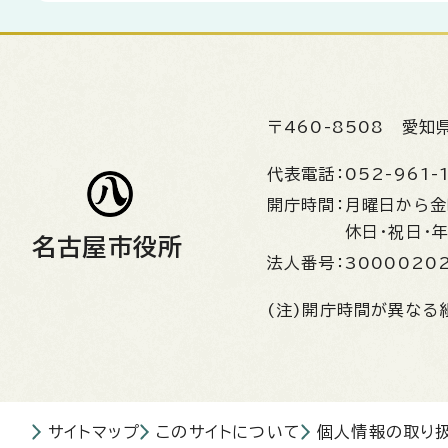
〒460-8508
愛知
代表電話：
052-961-
開庁時間：
月曜日から
休日・祝日・
名古屋市役所
法人番号：
3000020
(注)開庁時間が異なる
サイトマップ
このサイトについて
個人情報の取り