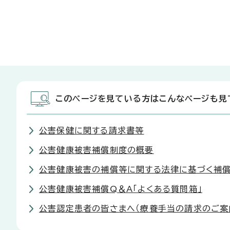
このページを見ている方はこんなページも見
公害保健に関する請求書等
公害健康被害補償制度の概要
公害健康被害の補償等に関する法律に基づく補
公害健康被害補償Q＆A「よくある質問箱」
公害認定患者の皆さまへ（療養手当の請求のご案