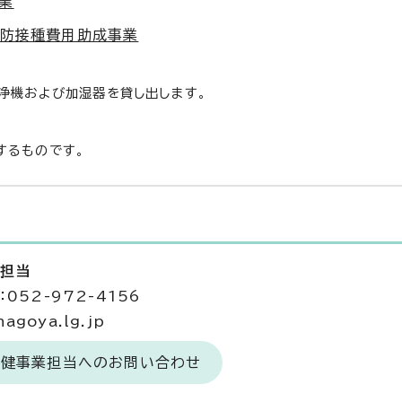
業
予防接種費用助成事業
浄機および加湿器を貸し出します。
するものです。
業担当
052-972-4156
agoya.lg.jp
保健事業担当へのお問い合わせ