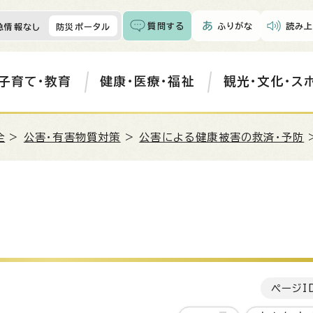
質問する
ふりがな
読み上
急情報なし
防災ポータル
子育て・教育
健康・医療・福祉
観光・文化・ス
全
>
公害・有害物質対策
>
公害による健康被害の救済・予防
ページI