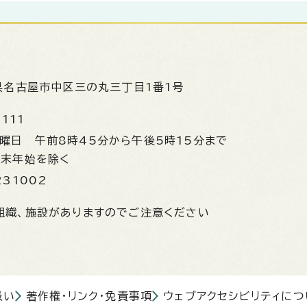
県名古屋市中区三の丸三丁目1番1号
1111
金曜日
午前8時45分から午後5時15分まで
年末年始を除く
231002
組織、施設がありますのでご注意ください
扱い
著作権・リンク・免責事項
ウェブアクセシビリティにつ