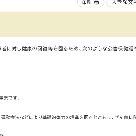
大きな文
印刷
患者に対し健康の回復等を図るため、次のような公害保健福
事業です。
、運動療法などにより基礎的体力の増進を図るとともに、ぜん息に