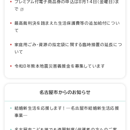
プレミアム付電子商品券の申込は8月14日（金曜日）ま
で
最高裁判決を踏まえた生活保護費等の追加給付につい
て
家庭用ごみ・資源の指定袋に関する臨時措置の延長につ
いて
令和8年熊本地震災害義援金を募集しています
名古屋市からのお知らせ
結婚新生活を応援します！―名古屋市結婚新生活応援
事業―
名古屋市こども誰でも通園制度（保護者の方へのご案