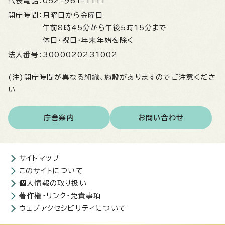
代表電話：
052-961-1111
開庁時間：
月曜日から金曜日
午前8時45分から午後5時15分まで
休日・祝日・年末年始を除く
法人番号：
3000020231002
(注)開庁時間が異なる組織、施設がありますのでご注意くださ
い
庁舎案内
お問い合わせ
サイトマップ
このサイトについて
個人情報の取り扱い
著作権・リンク・免責事項
ウェブアクセシビリティについて