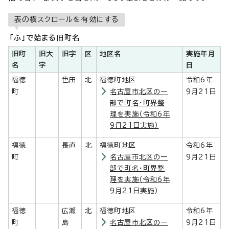
表の横スクロールを有効にする
「ふ」で始まる旧町名
旧町
旧大
旧字
区
地区名
実施年月
名
字
日
福徳
色田
北
福徳町地区
令和6年
町
名古屋市北区の一
9月21日
部で町名・町界整
理を実施（令和6年
9月21日実施）
福徳
長直
北
福徳町地区
令和6年
町
名古屋市北区の一
9月21日
部で町名・町界整
理を実施（令和6年
9月21日実施）
福徳
広瀬
北
福徳町地区
令和6年
町
島
名古屋市北区の一
9月21日