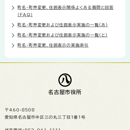
町名・町界変更、住居表示関係よくある質問と回答
（FAQ）
町名・町界変更および住居表示実施の一覧（あ）
町名・町界変更および住居表示実施の一覧（と）
町名・町界変更、住居表示の実施索引
名古屋市役所
〒460-8508
愛知県名古屋市中区三の丸三丁目1番1号