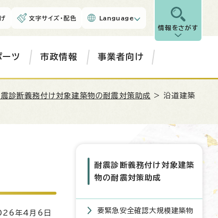
げ
文字サイズ・配色
Language
情報をさがす
ポーツ
市政情報
事業者向け
耐震診断義務付け対象建築物の耐震対策助成
> 沿道建築
耐震診断義務付け対象建築
物の耐震対策助成
要緊急安全確認大規模建築物
26年4月6日