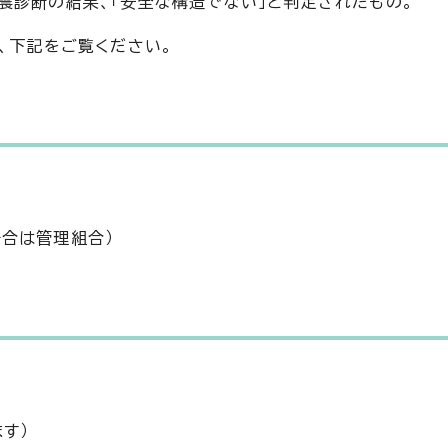
震診断の結果、「安全な構造でない」と判定されたもの。
、下記をご覧ください。
合は管理組合）
す）