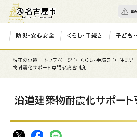
緊
防災・安心安全
くらし・手続き
子ども・
現在の位置：
トップページ
>
くらし・手続き
>
住まい
物耐震化サポート専門家派遣制度
沿道建築物耐震化サポート