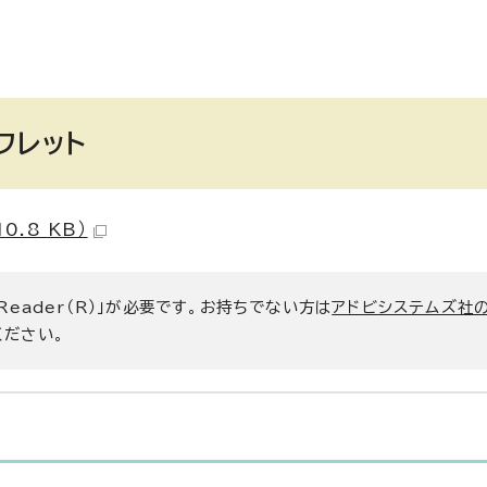
フレット
.8 KB）
 Reader（R）」が必要です。お持ちでない方は
アドビシステムズ社
ください。