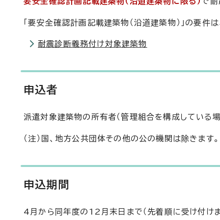
要安全確認計画記載建築物（沿道建築物に限る）
で耐
「要安全確認計画記載建築物（沿道建築物）」の要件は
耐震診断義務付け対象建築物
申込者
派遣対象建築物の所有者（管理組合を構成している場
（注）国、地方公共団体その他の公の機関は除きます。
申込期間
4月から同年度の12月末日まで（先着順に受け付けま