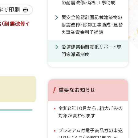
の耐震改修・除却工事助成
字で印刷
要安全確認計画記載建築物の
案（耐震改修イ
耐震改修・除却工事助成・建替
え事業資金利子補給
沿道建築物耐震化サポート専
門家派遣制度
重要なお知らせ
令和8年10月から、粗大ごみの
対象が変わります
プレミアム付電子商品券の申込
は8月14日（金曜日）まで