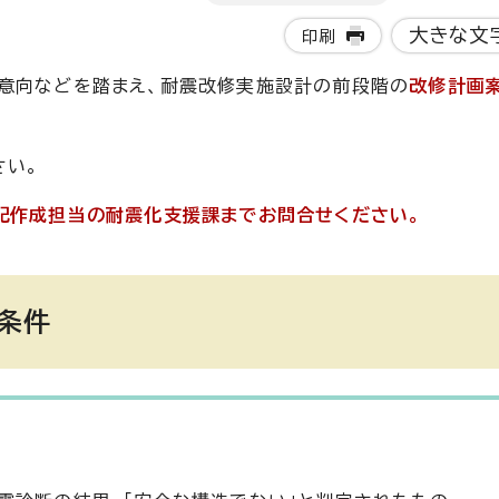
大きな文
印刷
の意向などを踏まえ、耐震改修実施設計の前段階の
改修計画
さい。
記作成担当の耐震化支援課までお問合せください。
条件