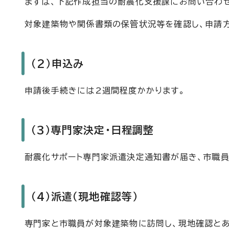
まずは、下記作成担当の耐震化支援課にお問い合わ
対象建築物や関係書類の保管状況等を確認し、申請
（2）申込み
申請後手続きには2週間程度かかります。
（3）専門家決定・日程調整
耐震化サポート専門家派遣決定通知書が届き、市職
（4）派遣（現地確認等）
専門家と市職員が対象建築物に訪問し、現地確認と