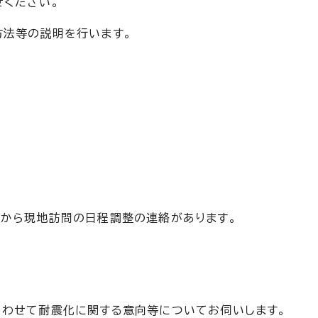
せください。
方法等の説明を行います。
員から現地訪問の日程調整の連絡があります。
あわせて耐震化に関する意向等についてお伺いします。