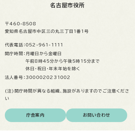
名古屋市役所
〒460-8508
愛知県名古屋市中区三の丸三丁目1番1号
代表電話：
052-961-1111
開庁時間：
月曜日から金曜日
午前8時45分から午後5時15分まで
休日・祝日・年末年始を除く
法人番号：
3000020231002
(注)開庁時間が異なる組織、施設がありますのでご注意くださ
い
庁舎案内
お問い合わせ