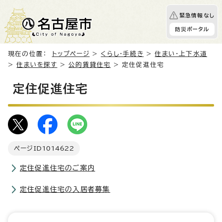
緊急情報なし
防災ポータル
現在の位置：
トップページ
>
くらし・手続き
>
住まい・上下水道
>
住まいを探す
>
公的賃貸住宅
> 定住促進住宅
定住促進住宅
ページID
1014622
定住促進住宅のご案内
定住促進住宅の入居者募集