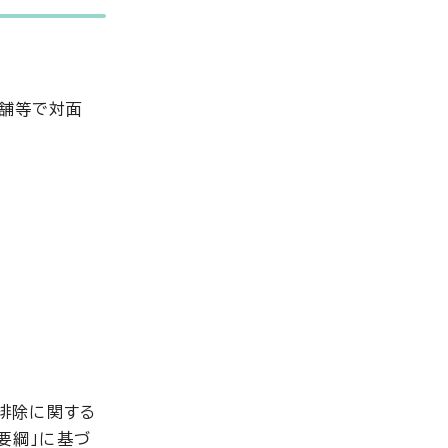
店舗等で対面
排除に関する
要綱」に基づ