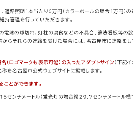
、道路照明1本当たり6万円（カラーポールの場合1万円）の
維持管理を行っていただきます。
明の電球の球切れ、灯柱の腐食などの不具合、違法看板等の
等からそれらの連絡を受けた場合には、名古屋市に連絡をし
舗名（ロゴマークも表示可能）の入ったアダプトサイン
（下記イ
名称を名古屋市公式ウェブサイトに掲載します。
ることができます。
15センチメートル（蛍光灯の場合縦29.7センチメートル横