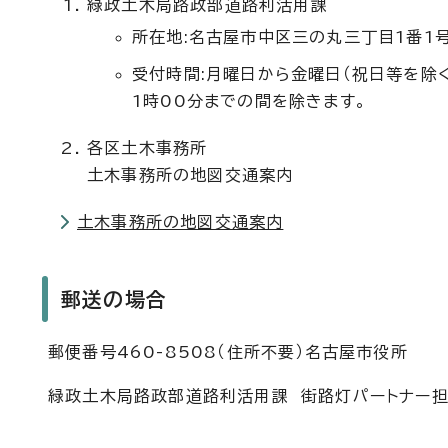
緑政土木局路政部道路利活用課
所在地:名古屋市中区三の丸三丁目1番1
受付時間:月曜日から金曜日（祝日等を除く
1時00分までの間を除きます。
各区土木事務所
土木事務所の地図交通案内
土木事務所の地図交通案内
郵送の場合
郵便番号460-8508（住所不要）名古屋市役所
緑政土木局路政部道路利活用課 街路灯パートナー