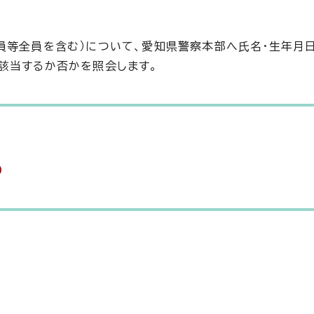
員等全員を含む）について、愛知県警察本部へ氏名・生年月日
該当するか否かを照会します。
）