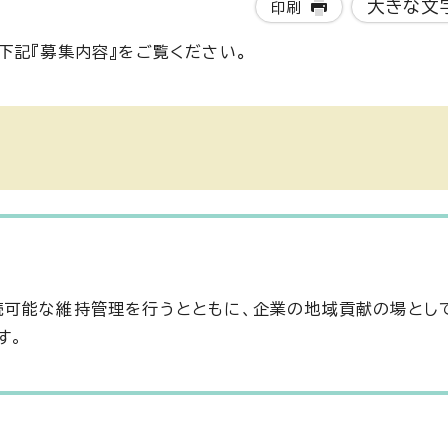
大きな文
印刷
下記『募集内容』をご覧ください
。
続可能な維持管理を行うとともに、企業の地域貢献の場とし
す。