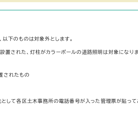
、以下のものは対象外とします。
に設置された、灯柱がカラーポールの道路照明は対象になりま
置されたもの
先として各区土木事務所の電話番号が入った管理票が貼って