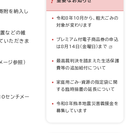
重要なお知らせ
寄附を納入し
令和8年10月から、粗大ごみの
対象が変わります
設置などの維
プレミアム付電子商品券の申込
ていただきま
は8月14日（金曜日）まで
最高裁判決を踏まえた生活保護
メージ参照）
費等の追加給付について
家庭用ごみ・資源の指定袋に関
する臨時措置の延長について
10センチメー
令和8年熊本地震災害義援金を
募集しています