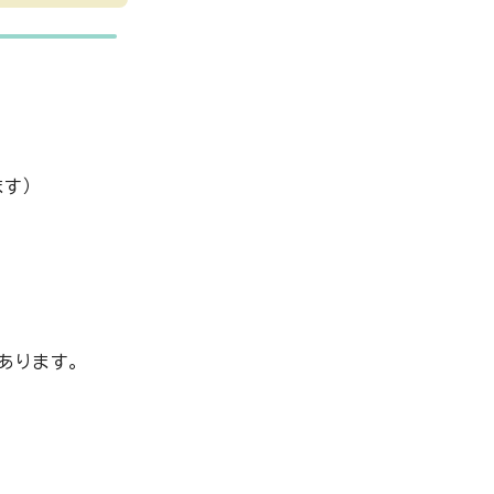
す）
あります。