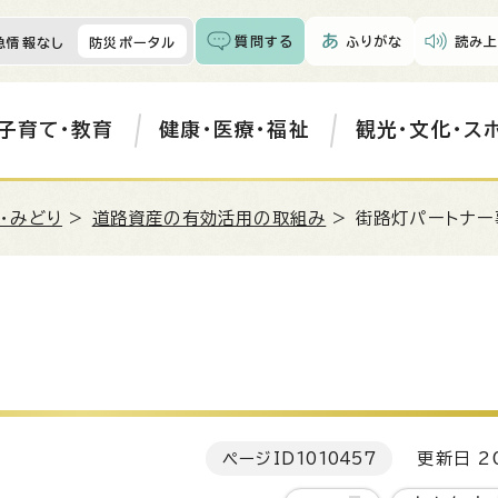
質問する
ふりがな
読み上
急情報なし
防災ポータル
子育て・教育
健康・医療・福祉
観光・文化・ス
・みどり
>
道路資産の有効活用の取組み
> 街路灯パートナー
ページID
1010457
更新日 20