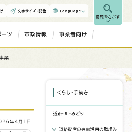
げ
文字サイズ・配色
Language
情報をさがす
ポーツ
市政情報
事業者向け
事業
くらし・手続き
道路・川・みどり
26年4月1日
道路資産の有効活用の取組み