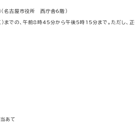
号（名古屋市役所 西庁舎6階）
）までの、午前8時45分から午後5時15分まで。ただし、
担当あて