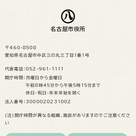
名古屋市役所
〒460-8508
愛知県名古屋市中区三の丸三丁目1番1号
代表電話：
052-961-1111
開庁時間：
月曜日から金曜日
午前8時45分から午後5時15分まで
休日・祝日・年末年始を除く
法人番号：
3000020231002
(注)開庁時間が異なる組織、施設がありますのでご注意くださ
い