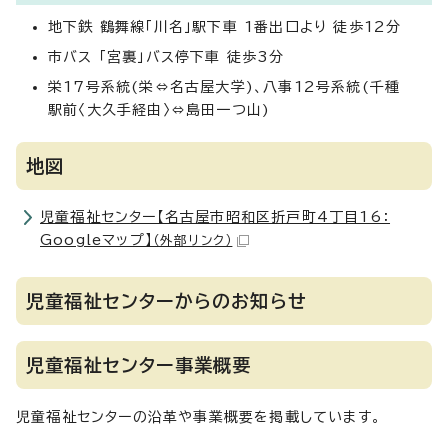
地下鉄 鶴舞線「川名」駅下車 1番出口より 徒歩12分
市バス 「宮裏」バス停下車 徒歩3分
栄17号系統(栄⇔名古屋大学)、八事12号系統(千種
駅前〈大久手経由〉⇔島田一つ山)
地図
児童福祉センター【名古屋市昭和区折戸町4丁目16：
Googleマップ】
（外部リンク）
児童福祉センターからのお知らせ
児童福祉センター事業概要
児童福祉センターの沿革や事業概要を掲載しています。