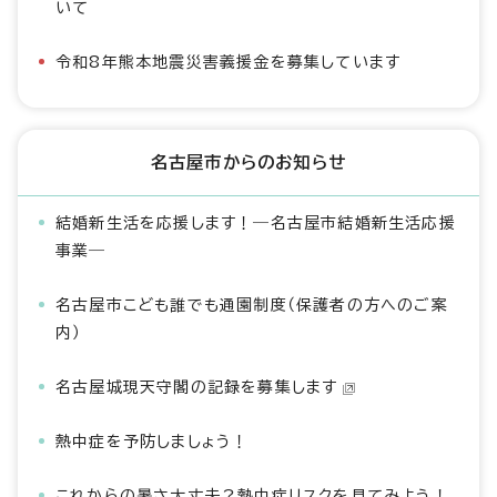
いて
令和8年熊本地震災害義援金を募集しています
名古屋市からのお知らせ
結婚新生活を応援します！―名古屋市結婚新生活応援
事業―
名古屋市こども誰でも通園制度（保護者の方へのご案
内）
名古屋城現天守閣の記録を募集します
熱中症を予防しましょう！
これからの暑さ大丈夫？熱中症リスクを見てみよう！