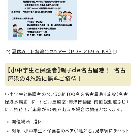
夏休み！伊勢湾発見ツアー （PDF 269.6 KB）
【小中学生と保護者】親子de名古屋港！ 名古
屋港の4施設に無料ご招待！
小中学生と保護者のペア50組100名を名古屋港4施設（名古
屋港水族館・ポートビル展望室・海洋博物館・南極観測船ふじ）
にご招待！ご応募が50組を超えた場合は抽選となります。
開催場所 港区
対象 小中学生と保護者のペア（1組2名。見学後にチケット