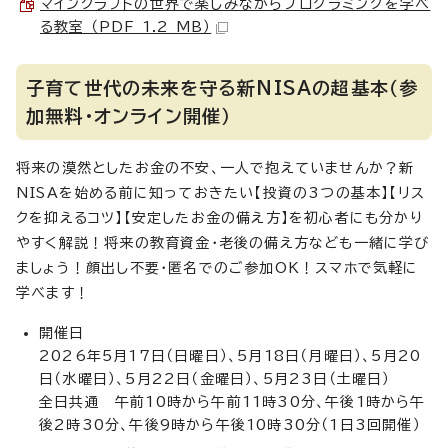
マインクラフトの世界で楽しみながらプログラミングを学べ
る教室 （PDF 1.2 MB）
子育て世代の未来を守る新NISAの超基本（参
加無料・オンライン開催）
将来の漠然としたお金の不安、一人で抱えていませんか？新
NISAを始める前に知っておきたい【投資の3つの基本】【リス
クを抑えるコツ】【安定したお金の備え方】を初心者にも分かり
やすく解説！将来の教育資金・老後の備え方なども一緒に学び
ましょう！顔出し不要・匿名でのご参加OK！スマホで気軽に
学べます！
開催日
2026年5月17日（日曜日）、5月18日（月曜日）、5月20
日（水曜日）、5月22日（金曜日）、5月23日（土曜日）
全日共通 午前10時から午前11時30分、午後1時から午
後2時30分、午後9時から午後10時30分（1日3回開催）