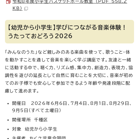
令和8年度小学生バスケットボール教室 （PDF 558.2
KB）
【幼児から小学生】学びにつながる音楽体験！
うたっておどろう2026
「みんなのうた」など親しみのある楽曲を使って、歌うこと・体
を動かすことを通して音楽を楽しく学ぶ講座です。友達と一緒
に活動する中で、聴く力、リズム感、集中力、創造力、表現力、協
調性を遊びの延長として自然に育むことを大切に、音楽が初め
てのお子様でも安心して参加できるよう年齢や発達段階に配
慮して進めます。
開催日 2026年6月6日、7月4日、8月1日、8月29日、
9月5日（すべて土曜日）
開催場所 千種区
対象 幼児から小学生
主催者 ちくさ児童合唱団