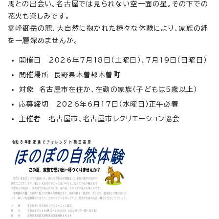
馬との出会い。名古屋では見られない空一面の星。その下での
花火も楽しみです。
霊峰御岳の麓、大自然に抱かれた様々な体験により、家族の絆
を一層深めませんか。
開催日 2026年7月18日（土曜日）、7月19日（日曜日）
開催場所 長野県木曽郡木曽町
対象 名古屋市在住か、在勤の家族（子どもは5歳以上）
応募締切 2026年6月17日（水曜日）正午必着
主催者 名古屋市、名古屋市レクリエーション協会