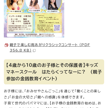
親子で楽しむ雨あがりクラシックコンサート （PDF
356.8 KB）
【4歳から10歳のお子様とその保護者】キッズ
マネースクール はたらくってなーに? (親子
参加の金銭教育イベント)
お子様には、「おみせやさんごっこ」を通じて「働くことの楽し
さ」「お金の大切さ」「親への感謝」を体感できます。
子育て世代のパパママには、【お子様の金銭教育の始めは、お