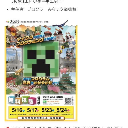
【初級】主に小学4年生以上
主催者 プロクラ みらテク道徳校