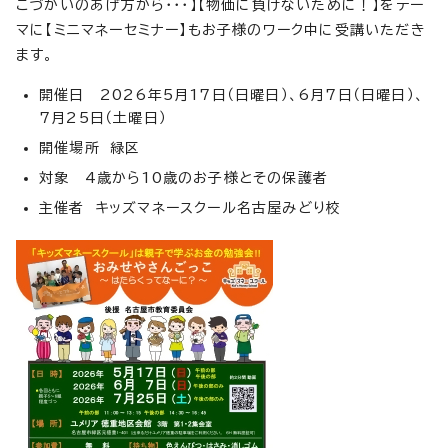
こづかいのあげ方から・・・】【物価に負けないために！】をテー
マに【ミニマネーセミナー】もお子様のワーク中に受講いただき
ます。
開催日 2026年5月17日（日曜日）、6月7日（日曜日）、
7月25日（土曜日）
開催場所 緑区
対象 4歳から10歳のお子様とその保護者
主催者 キッズマネースクール名古屋みどり校