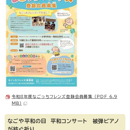
令和8年度なごっちフレンズ登録会員募集 （PDF 6.9
MB）
なごや平和の日 平和コンサート 被弾ピアノ
が紡ぐ祈り