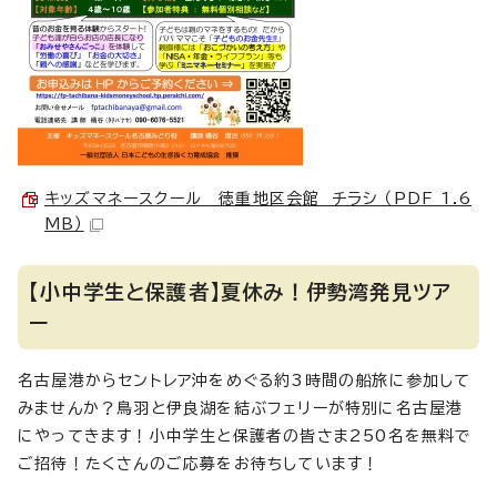
キッズマネースクール 徳重地区会館 チラシ （PDF 1.6
MB）
【小中学生と保護者】夏休み！伊勢湾発見ツア
ー
名古屋港からセントレア沖をめぐる約3時間の船旅に参加して
みませんか？鳥羽と伊良湖を結ぶフェリーが特別に名古屋港
にやってきます！小中学生と保護者の皆さま250名を無料で
ご招待！たくさんのご応募をお待ちしています！