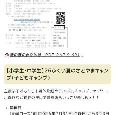
ほのぼの自然体験 （PDF 267.9 KB）
【小学生・中学生】26ふくい夏のさとやまキャン
プ（子どもキャンプ）
主役は子どもたち！野外炊飯やテント泊、キャンプファイヤー、
川遊びなど福井の里山で夏をおもいっきり楽しもう！！
開催日
【恐竜コース1組】2026年7月31日（金曜日）から8月3日