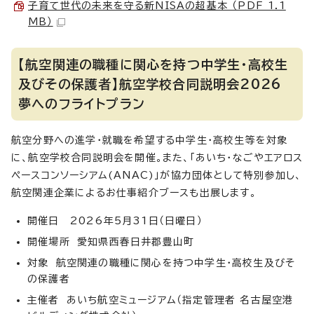
子育て世代の未来を守る新NISAの超基本 （PDF 1.1
MB）
【航空関連の職種に関心を持つ中学生・高校生
及びその保護者】航空学校合同説明会2026
夢へのフライトプラン
航空分野への進学・就職を希望する中学生・高校生等を対象
に、航空学校合同説明会を開催。また、「あいち・なごやエアロス
ペースコンソーシアム(ANAC)」が協力団体として特別参加し、
航空関連企業によるお仕事紹介ブースも出展します。
開催日 2026年5月31日（日曜日）
開催場所 愛知県西春日井郡豊山町
対象 航空関連の職種に関心を持つ中学生・高校生及びそ
の保護者
主催者 あいち航空ミュージアム（指定管理者 名古屋空港