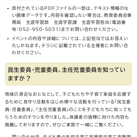
添付されているPDFファイルの一部は、テキスト情報のな
い画像データです。内容を確認したい場合は、教育委員会事
務局 生涯学習部 生涯学習課 生涯学習担当（電話番
号：052-950-5031）までお問い合わせください。
イベントの内容や詳細については、上記担当ではお答えい
たしかねます。チラシに記載されている主催者にお問い合
わせください。
民生委員・児童委員、主任児童委員を知ってい
ますか？
地域の身近なおとなとして、子どもたちや子育て家庭を応援す
るために見守り活動をはじめ様々な活動を行っている「民生委
員・児童委員」、「主任児童委員」のことを子どもたちに知っても
らうためのチラシを作りました。保護者の皆様に向けた内容も
掲載しておりますので、ぜひご家族で一緒にご覧ください。