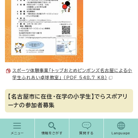
スポーツ体験事業「トップおとめピンポンズ名古屋による小
学生ふれあい卓球教室」 （PDF 548.7 KB）
【名古屋市に在住・在学の小学生】でらスポアリ
ーナの参加者募集
名古屋を拠点に活動する各競技のトップスポーツチームの選手
やコーチとふれあいながら、様々なスポーツを体験して、いろん
メニュー
情報をさがす
質問する
Language
なスポーツをもっと好きになってもらうイベントです。