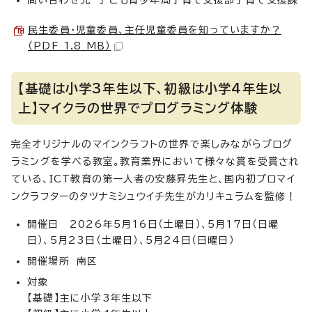
問い合わせ先 子ども青少年局子育て支援部子育て支援課
民生委員・児童委員、主任児童委員を知っていますか？
（PDF 1.8 MB）
【基礎は小学3年生以下、初級は小学4年生以
上】マイクラの世界でプログラミング体験
完全オリジナルのマインクラフトの世界で楽しみながらプログ
ラミングを学べる教室。教育業界において様々な賞を受賞され
ている、ICT教育の第一人者の安藤昇先生と、国内初プロマイ
ンクラフターのタツナミシュウイチ先生がカリキュラムを監修！
開催日 2026年5月16日（土曜日）、5月17日（日曜
日）、5月23日（土曜日）、5月24日（日曜日）
開催場所 南区
対象
【基礎】主に小学3年生以下