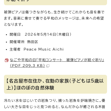
被弾ピアノは傷つきながらも、生き続けてこれからも音を奏で
ます。音楽に乗せて奏でる平和のメッセージは、未来への希望
となります。
開催日 2026年5月14日（木曜日）
開催場所 熱田区
主催者 Peace Music Aichi
なごや平和の日「平和コンサート 被弾ピアノが紡ぐ祈り」
（PDF 209.3 KB）
【名古屋市在住か、在勤の家族（子どもは5歳以
上）】ほのぼの自然体験
冷たい水をはじいての岩魚つり、捕った岩魚を炉端焼きに。優
しい大きな目をじっと見つめると、なんだか心が癒される木曽