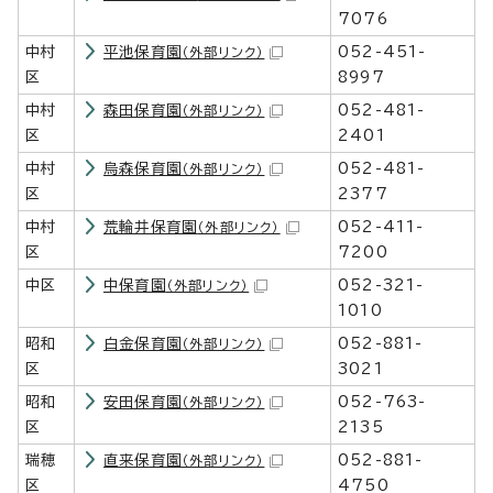
7076
中村
平池保育園
052-451-
（外部リンク）
区
8997
中村
森田保育園
052-481-
（外部リンク）
区
2401
中村
烏森保育園
052-481-
（外部リンク）
区
2377
中村
荒輪井保育園
052-411-
（外部リンク）
区
7200
中区
中保育園
052-321-
（外部リンク）
1010
昭和
白金保育園
052-881-
（外部リンク）
区
3021
昭和
安田保育園
052-763-
（外部リンク）
区
2135
瑞穂
直来保育園
052-881-
（外部リンク）
区
4750