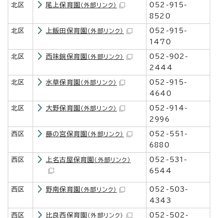
北区
尾上保育園
052-915-
（外部リンク）
8520
北区
上飯田保育園
052-915-
（外部リンク）
1470
北区
西味鋺保育園
052-902-
（外部リンク）
2444
北区
水草保育園
052-915-
（外部リンク）
4640
北区
大野保育園
052-914-
（外部リンク）
2996
西区
藤の宮保育園
052-551-
（外部リンク）
6880
西区
上名古屋保育園
052-531-
（外部リンク）
6544
西区
野南保育園
052-503-
（外部リンク）
4343
西区
比良西保育園
052-502-
（外部リンク）