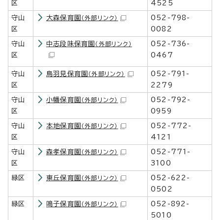
区
4525
守山
大森保育園
052-798-
（外部リンク）
区
0082
守山
中志段味保育園
052-736-
（外部リンク）
区
0467
守山
鳥羽見保育園
052-791-
（外部リンク）
区
2279
守山
小幡保育園
052-792-
（外部リンク）
区
0959
守山
本地保育園
052-772-
（外部リンク）
区
4121
守山
森孝保育園
052-771-
（外部リンク）
区
3100
緑区
東丘保育園
052-622-
（外部リンク）
0502
緑区
鳴子保育園
052-892-
（外部リンク）
5010