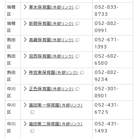
瑞穂
軍水保育園
052-833-
（外部リンク）
区
8733
瑞穂
新開保育園
052-882-
（外部リンク）
区
0991
熱田
高蔵保育園
052-671-
（外部リンク）
区
1393
熱田
宮西保育園
052-682-
（外部リンク）
区
6580
熱田
神宮東保育園
052-882-
（外部リンク）
区
9234
中川
正色保育園
052-301-
（外部リンク）
区
8901
中川
富田第一保育園
052-431-
（外部リンク）
区
6725
中川
富田第二保育園
052-431-
（外部リンク）
区
1493