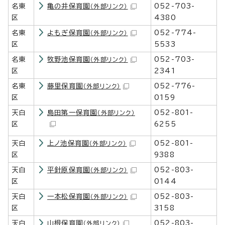
名東
亀の井保育園
052-703-
（外部リンク）
区
4380
名東
よもぎ保育園
052-774-
（外部リンク）
区
5533
名東
牧野池保育園
052-703-
（外部リンク）
区
2341
名東
藤里保育園
052-776-
（外部リンク）
区
0159
天白
島田第一保育園
052-801-
（外部リンク）
区
6255
天白
上ノ池保育園
052-801-
（外部リンク）
区
9388
天白
平針原保育園
052-803-
（外部リンク）
区
0144
天白
一本松保育園
052-803-
（外部リンク）
区
3158
天白
山根保育園
052-803-
（外部リンク）