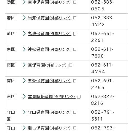
港区
宝神保育園
052-383-
（外部リンク）
0505
港区
当知保育園
052-383-
（外部リンク）
4722
港区
丸池保育園
052-651-
（外部リンク）
2261
南区
神松保育園
052-611-
（外部リンク）
7898
南区
宝保育園
052-611-
（外部リンク）
4754
南区
五条保育園
052-691-
（外部リンク）
2255
南区
本星崎保育園
052-822-
（外部リンク）
8216
守山
守山保育園
052-791-
（外部リンク）
区
5311
守山
瀬古保育園
052-793-
（外部リンク）