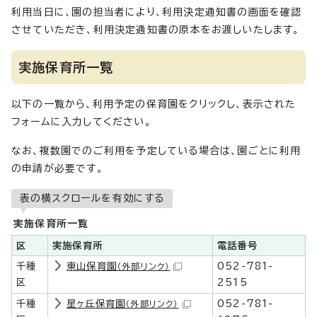
利用当日に、園の担当者により、利用決定通知書の画面を確認
させていただき、利用決定通知書の原本をお渡しいたします。
実施保育所一覧
以下の一覧から、利用予定の保育園をクリックし、表示された
フォームに入力してください。
なお、複数園でのご利用を予定している場合は、園ごとに利用
の申請が必要です。
表の横スクロールを有効にする
実施保育所一覧
区
実施保育所
電話番号
千種
東山保育園
052-781-
（外部リンク）
区
2515
千種
星ヶ丘保育園
052-781-
（外部リンク）