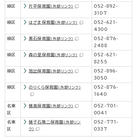
緑区
片平保育園
052-892-
（外部リンク）
3107
緑区
はざま保育園
052-621-
（外部リンク）
4300
緑区
黒石保育園
052-876-
（外部リンク）
2488
緑区
森の里保育園
052-621-
（外部リンク）
8255
緑区
旭出保育園
052-896-
（外部リンク）
3050
緑区
のりくら保育園
052-876-
（外部リンク）
1640
名東
猪高保育園
052-701-
（外部リンク）
区
0041
名東
猪子石第二保育園
052-771-
（外部リン
区
ク）
0337