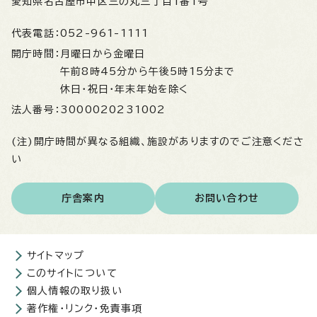
愛知県名古屋市中区三の丸三丁目1番1号
代表電話：
052-961-1111
開庁時間：
月曜日から金曜日
午前8時45分から午後5時15分まで
休日・祝日・年末年始を除く
法人番号：
3000020231002
(注)開庁時間が異なる組織、施設がありますのでご注意くださ
い
庁舎案内
お問い合わせ
サイトマップ
このサイトについて
個人情報の取り扱い
著作権・リンク・免責事項