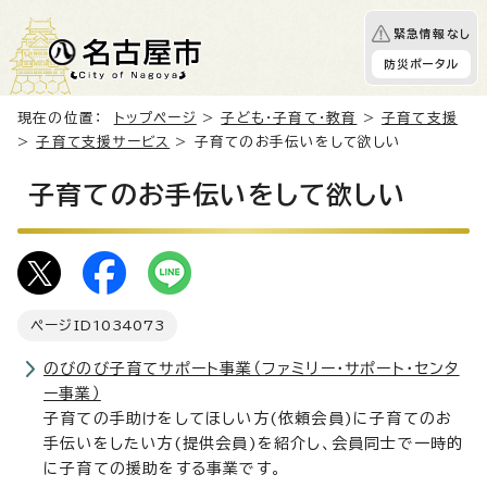
緊急情報なし
防災ポータル
現在の位置：
トップページ
>
子ども・子育て・教育
>
子育て支援
>
子育て支援サービス
> 子育てのお手伝いをして欲しい
子育てのお手伝いをして欲しい
ページID
1034073
のびのび子育てサポート事業（ファミリー・サポート・センタ
ー事業）
子育ての手助けをしてほしい方(依頼会員)に子育てのお
手伝いをしたい方(提供会員)を紹介し、会員同士で一時的
に子育ての援助をする事業です。