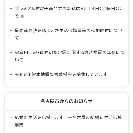
プレミアム付電子商品券の申込は8月14日（金曜日）ま
で
最高裁判決を踏まえた生活保護費等の追加給付につい
て
家庭用ごみ・資源の指定袋に関する臨時措置の延長につ
いて
令和8年熊本地震災害義援金を募集しています
名古屋市からのお知らせ
結婚新生活を応援します！―名古屋市結婚新生活応援
事業―